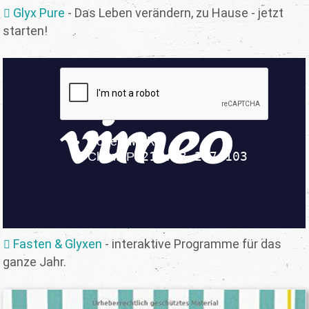
Glyx Pure
- Das Leben verändern, zu Hause - jetzt
starten!
Fasten & Glyxen
- interaktive Programme für das
ganze Jahr.