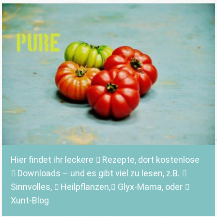
Hier findet ihr leckere
Rezepte
, dort kostenlose
Downloads
– und es gibt viel zu lesen, z.B.
Sinnvolles
,
Heilpflanzen,
Glyx-Mama,
oder
Xunt-Blog