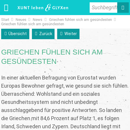
Suchbegriff
Start
Neues
News
Griechen fühlen sich am gesündesten
Griechen fühlen sich am gesündesten
Übersicht
Zurück
Weiter
GRIECHEN FÜHLEN SICH AM
GESÜNDESTEN
In einer aktuellen Befragung von Eurostat wurden
Europas Bewohner gefragt, wie gesund sie sich fühlen.
Überraschend: Wohlstand und ein soziales
Gesundheitssystem sind nicht unbedingt
ausschlaggebend für positive Antworten. So landen
die Griechen mit 84,6 Prozent auf Platz 1, es folgen
Irland, Schweden und Zypern. Deutschland liegt mit