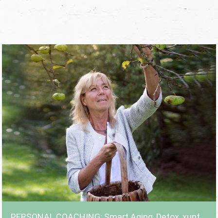
PERSONAL COACHING: Smart Aging, Detox, xunt