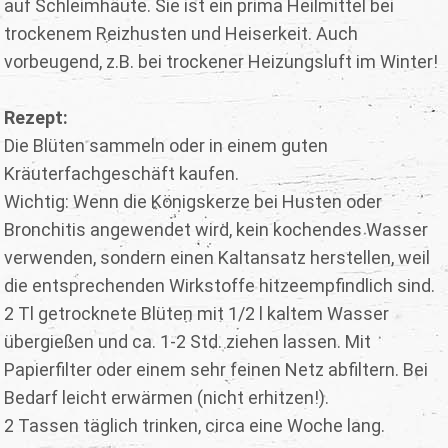
auf Schleimhäute. Sie ist ein prima Heilmittel bei
trockenem Reizhusten und Heiserkeit. Auch
vorbeugend, z.B. bei trockener Heizungsluft im Winter!
Rezept:
Die Blüten sammeln oder in einem guten
Kräuterfachgeschäft kaufen.
Wichtig: Wenn die Königskerze bei Husten oder
Bronchitis angewendet wird, kein kochendes Wasser
verwenden, sondern einen Kaltansatz herstellen, weil
die entsprechenden Wirkstoffe hitzeempfindlich sind.
2 Tl getrocknete Blüten mit 1/2 l kaltem Wasser
übergießen und ca. 1-2 Std. ziehen lassen. Mit
Papierfilter oder einem sehr feinen Netz abfiltern. Bei
Bedarf leicht erwärmen (nicht erhitzen!).
2 Tassen täglich trinken, circa eine Woche lang.