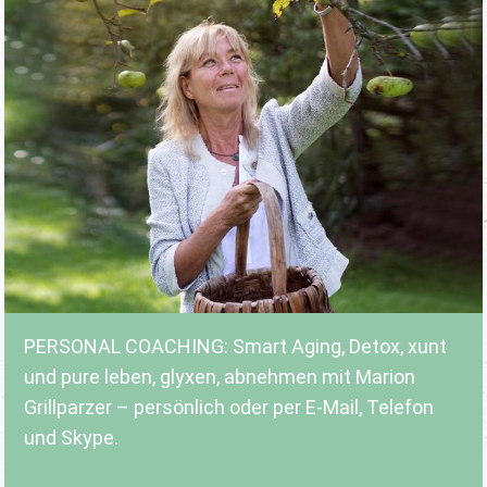
PERSONAL COACHING: Smart Aging, Detox, xunt
und pure leben, glyxen, abnehmen mit Marion
Grillparzer – persönlich oder per E-Mail, Telefon
und Skype.