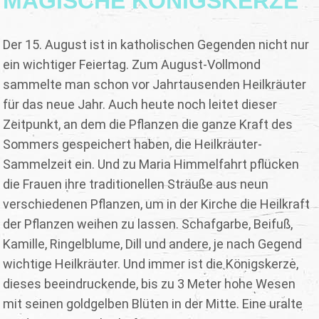
MAGISCHE KÖNIGSKERZE
Der 15. August ist in katholischen Gegenden nicht nur
ein wichtiger Feiertag. Zum August-Vollmond
sammelte man schon vor Jahrtausenden Heilkräuter
für das neue Jahr. Auch heute noch leitet dieser
Zeitpunkt, an dem die Pflanzen die ganze Kraft des
Sommers gespeichert haben, die Heilkräuter-
Sammelzeit ein. Und zu Maria Himmelfahrt pflücken
die Frauen ihre traditionellen Sträuße aus neun
verschiedenen Pflanzen, um in der Kirche die Heilkraft
der Pflanzen weihen zu lassen. Schafgarbe, Beifuß,
Kamille, Ringelblume, Dill und andere, je nach Gegend
wichtige Heilkräuter. Und immer ist die Königskerze,
dieses beeindruckende, bis zu 3 Meter hohe Wesen
mit seinen goldgelben Blüten in der Mitte. Eine uralte