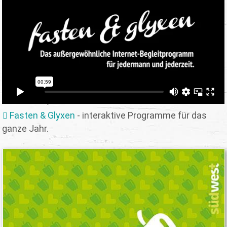
Fasten & Glyxen
- interaktive Programme für das
ganze Jahr.