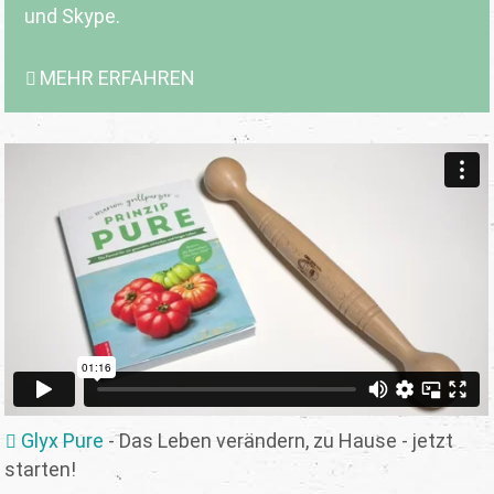
und Skype.
MEHR ERFAHREN
Glyx Pure
- Das Leben verändern, zu Hause - jetzt
starten!