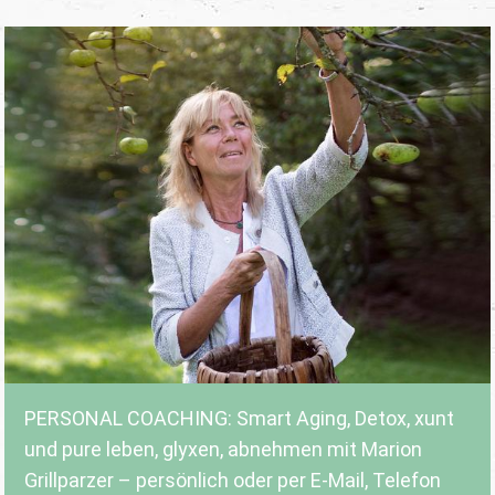
PERSONAL COACHING: Smart Aging, Detox, xunt
und pure leben, glyxen, abnehmen mit Marion
Grillparzer – persönlich oder per E-Mail, Telefon