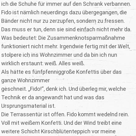
ich die Schuhe für immer auf den Schrank verbannen.
Fido ist nämlich neuerdings dazu übergegangen, die
Bänder nicht nur zu zerzupfen, sondern zu fressen.
Das muss er tun, denn sie sind einfach nicht mehr da.
Was bedeutet: Die Zusammenknotsparmaßnahme
funktioniert nicht mehr. Irgendwie fertig mit der Welt,
stolpere ich ins Wohnzimmer und da bin ich nun
wirklich erstaunt: weiß. Alles weiß.
Als hätte es fünfpfenniggroße Konfettis über das
ganze Wohnzimmer
geschneit. „Fido!“, denk ich. Und überleg mir, welche
Technik er da angewandt hat und was das
Ursprungsmaterial ist.
Die Terrassentür ist offen. Fido kommt wedelnd rein.
Voll mit weißem Konfetti. Und der Wind treibt eine
weitere Schicht Kirschblütenteppich vor meine