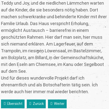
Teddy und Joy, und die niedlichen Lämmchen warten
auf die Kinder, die sie besonders nötig haben. Dort
machen schwerkranke und behinderte Kinder mit ihrer
Familie Urlaub. Das Haus verspricht Erholung,
ermöglicht Austausch – barrierefrei in einem
geschützten Rahmen. Hier darf man sein, hier muss
sich niemand erklären. Am Lagerfeuer, auf dem
Trampolin, im riesigen Löwensaal, im Bastelzimmer,
am Bolzplatz, am Billard, in der Gemeinschaftsküche,
mit den Eseln am Chiemsee, im Kanu oder Segelboot
auf dem See.
Und für dieses wundervolle Projekt darf ich
ehrenamtlich und als Botschafterin tätig sein. Ich
werde auch hier immer mal wieder berichten.
Übersicht
Zurück
Weiter