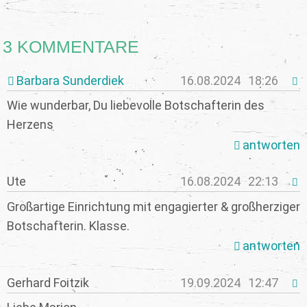
3 KOMMENTARE
Barbara Sunderdiek
16.08.2024
18:26
Wie wunderbar, Du liebevolle Botschafterin des
Herzens
antworten
Ute
16.08.2024
22:13
Großartige Einrichtung mit engagierter & großherziger
Botschafterin. Klasse.
antworten
Gerhard Foitzik
19.09.2024
12:47