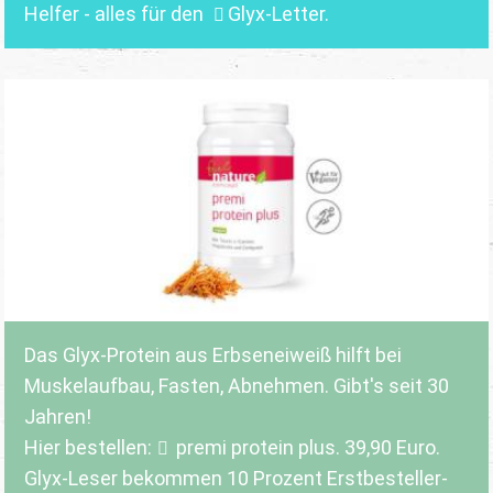
Helfer - alles für den
Glyx-Letter
.
Das Glyx-Protein aus Erbseneiweiß hilft bei
Muskelaufbau, Fasten, Abnehmen. Gibt's seit 30
Jahren!
Hier bestellen:
premi protein plus
. 39,90 Euro.
Glyx-Leser bekommen 10 Prozent Erstbesteller-