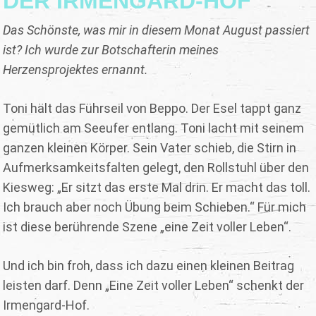
DER IRMENGARD-HOF
Das Schönste, was mir in diesem Monat August passiert
ist? Ich wurde zur Botschafterin meines
Herzensprojektes ernannt.
Toni hält das Führseil von Beppo. Der Esel tappt ganz
gemütlich am Seeufer entlang. Toni lacht mit seinem
ganzen kleinen Körper. Sein Vater schieb, die Stirn in
Aufmerksamkeitsfalten gelegt, den Rollstuhl über den
Kiesweg: „Er sitzt das erste Mal drin. Er macht das toll.
Ich brauch aber noch Übung beim Schieben.“ Für mich
ist diese berührende Szene „eine Zeit voller Leben“.
Und ich bin froh, dass ich dazu einen kleinen Beitrag
leisten darf. Denn „Eine Zeit voller Leben“ schenkt der
Irmengard-Hof.