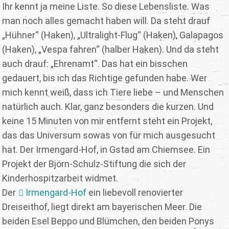
Ihr kennt ja meine Liste. So diese Lebensliste. Was
man noch alles gemacht haben will. Da steht drauf
„Hühner“ (Haken), „Ultralight-Flug“ (Haken), Galapagos
(Haken), „Vespa fahren“ (halber Haken). Und da steht
auch drauf: „Ehrenamt“. Das hat ein bisschen
gedauert, bis ich das Richtige gefunden habe. Wer
mich kennt weiß, dass ich Tiere liebe – und Menschen
natürlich auch. Klar, ganz besonders die kurzen. Und
keine 15 Minuten von mir entfernt steht ein Projekt,
das das Universum sowas von für mich ausgesucht
hat. Der Irmengard-Hof, in Gstad am Chiemsee. Ein
Projekt der Björn-Schulz-Stiftung die sich der
Kinderhospitzarbeit widmet.
Der
Irmengard-Hof
ein liebevoll renovierter
Dreiseithof, liegt direkt am bayerischen Meer. Die
beiden Esel Beppo und Blümchen, den beiden Ponys