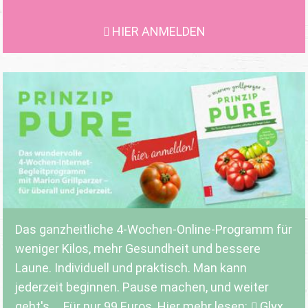
HIER ANMELDEN
Das ganzheitliche 4-Wochen-Online-Programm für
weniger Kilos, mehr Gesundheit und bessere
Laune. Individuell und praktisch. Man kann
jederzeit beginnen. Pause machen, und weiter
geht's ... Für nur 99 Euros. Hier mehr lesen:
Glyx