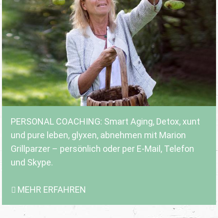
PERSONAL COACHING: Smart Aging, Detox, xunt
und pure leben, glyxen, abnehmen mit Marion
Grillparzer – persönlich oder per E-Mail, Telefon
und Skype.
MEHR ERFAHREN