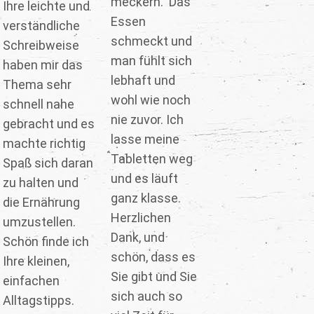
meckern. Das
Ihre leichte und
Essen
verständliche
schmeckt und
Schreibweise
man fühlt sich
haben mir das
lebhaft und
Thema sehr
wohl wie noch
schnell nahe
nie zuvor. Ich
gebracht und es
lasse meine
machte richtig
Tabletten weg
Spaß sich daran
und es läuft
zu halten und
ganz klasse.
die Ernährung
Herzlichen
umzustellen.
Dank, und
Schön finde ich
schön, dass es
Ihre kleinen,
Sie gibt und Sie
einfachen
sich auch so
Alltagstipps.