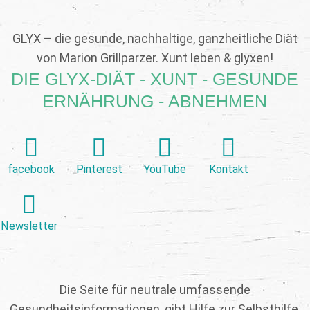
GLYX – die gesunde, nachhaltige, ganzheitliche Diät
von Marion Grillparzer. Xunt leben & glyxen!
DIE GLYX-DIÄT - XUNT - GESUNDE
ERNÄHRUNG - ABNEHMEN
facebook
Pinterest
YouTube
Kontakt
Newsletter
Die Seite für neutrale umfassende
Gesundheitsinformationen, gibt Hilfe zur Selbsthilfe,