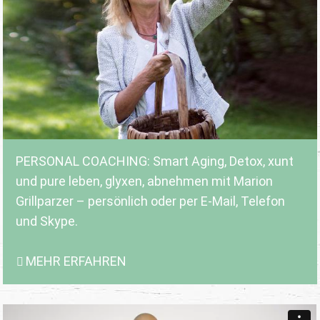
PERSONAL COACHING: Smart Aging, Detox, xunt
und pure leben, glyxen, abnehmen mit Marion
Grillparzer – persönlich oder per E-Mail, Telefon
und Skype.
MEHR ERFAHREN