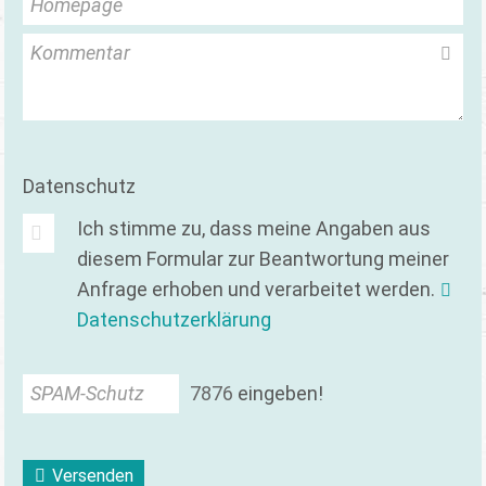
Homepage
Kommentar
Datenschutz
Ich stimme zu, dass meine Angaben aus
diesem Formular zur Beantwortung meiner
Anfrage erhoben und verarbeitet werden.
Datenschutzerklärung
SPAM-Schutz
7
8
7
6
eingeben!
Versenden