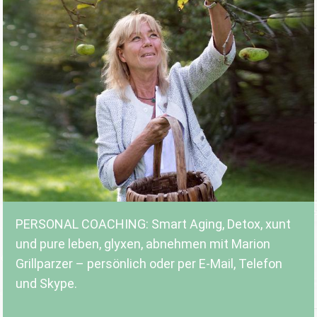
PERSONAL COACHING: Smart Aging, Detox, xunt
und pure leben, glyxen, abnehmen mit Marion
Grillparzer – persönlich oder per E-Mail, Telefon
und Skype.