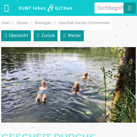
Suchbegriff
Start
Glyxen
Bewegen
Gescheit durchs Schwimmen
Übersicht
Zurück
Weiter