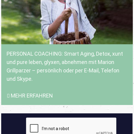
PERSONAL COACHING: Smart Aging, Detox, xunt
und pure leben, glyxen, abnehmen mit Marion
Grillparzer – persönlich oder per E-Mail, Telefon
und Skype.
MEHR ERFAHREN