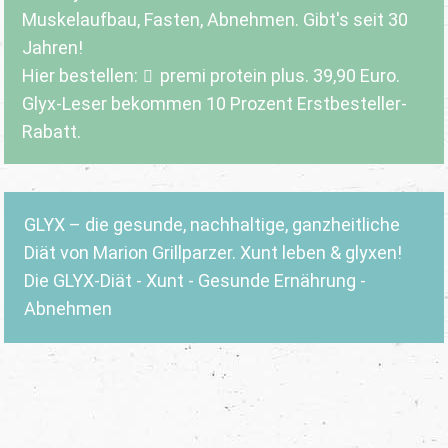
Muskelaufbau, Fasten, Abnehmen. Gibt's seit 30
Jahren!
Hier bestellen:
premi protein plus
. 39,90 Euro.
Glyx-Leser bekommen 10 Prozent Erstbesteller-
Rabatt.
GLYX – die gesunde, nachhaltige, ganzheitliche
Diät von Marion Grillparzer. Xunt leben & glyxen!
Die GLYX-Diät - Xunt - Gesunde Ernährung -
Abnehmen