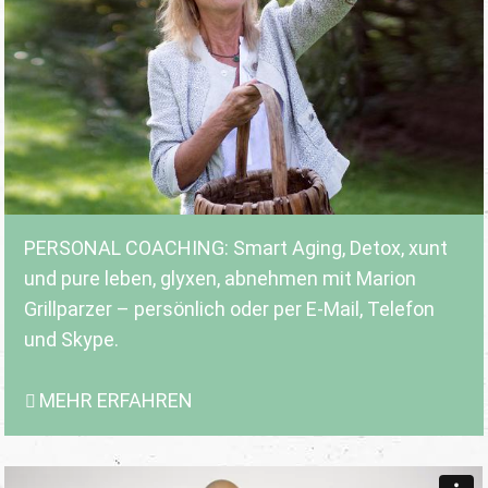
PERSONAL COACHING: Smart Aging, Detox, xunt
und pure leben, glyxen, abnehmen mit Marion
Grillparzer – persönlich oder per E-Mail, Telefon
und Skype.
MEHR ERFAHREN