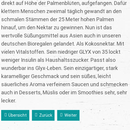
direkt auf Höhe der Palmenblüten, aufgefangen. Dafür
klettern Menschen zweimal täglich gewandt an den
schmalen Stämmen der 25 Meter hohen Palmen
hinauf, um den Nektar zu gewinnen. Nun ist das
wertvolle Süßungsmittel aus Asien auch in unseren
deutschen Bioregalen gelandet. Als Kokosnektar. Mit
vielen Vitalstoffen. Sein niedriger GLYX von 35 lockt
weniger Insulin als Haushaltsszucker. Passt also
wunderbar ins Glyx-Leben. Sein einzigartiger, stark
karamelliger Geschmack und sein süßes, leicht
säuerliches Aroma verfeinern Saucen und schmecken
auch in Desserts, Müslis oder im Smoothies sehr, sehr
lecker.
Übersicht
Zurück
Weiter