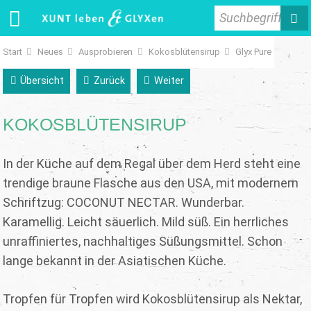
Suchbegriff
Start
Neues
Ausprobieren
Kokosblütensirup
Glyx Pure
Übersicht
Zurück
Weiter
KOKOSBLÜTENSIRUP
In der Küche auf dem Regal über dem Herd steht eine
trendige braune Flasche aus den USA, mit modernem
Schriftzug: COCONUT NECTAR. Wunderbar.
Karamellig. Leicht säuerlich. Mild süß. Ein herrliches
unraffiniertes, nachhaltiges Süßungsmittel. Schon
lange bekannt in der Asiatischen Küche.
Tropfen für Tropfen wird Kokosblütensirup als Nektar,