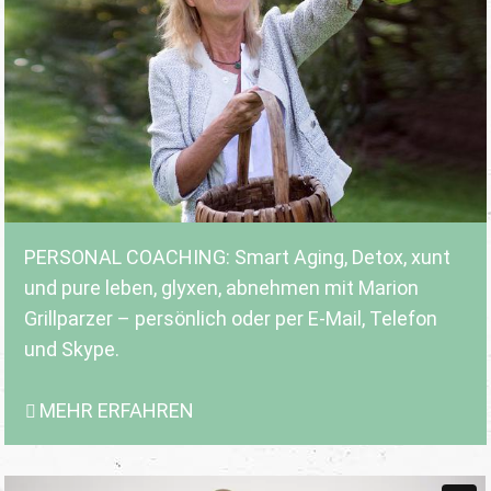
PERSONAL COACHING: Smart Aging, Detox, xunt
und pure leben, glyxen, abnehmen mit Marion
Grillparzer – persönlich oder per E-Mail, Telefon
und Skype.
MEHR ERFAHREN