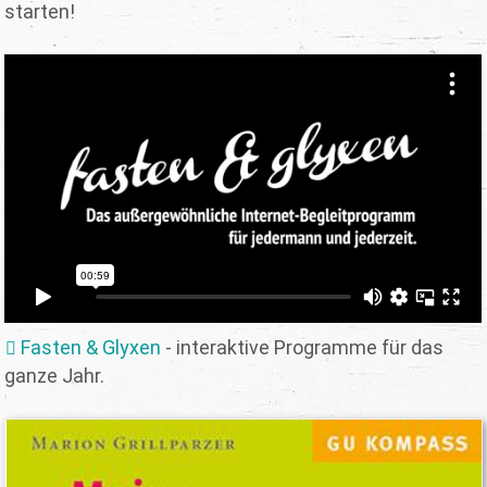
starten!
Fasten & Glyxen
- interaktive Programme für das
ganze Jahr.