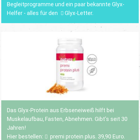
Begleitprogramme und ein paar bekannte Glyx-
Helfer - alles für den
Glyx-Letter
.
Das Glyx-Protein aus Erbseneiweiß hilft bei
Muskelaufbau, Fasten, Abnehmen. Gibt's seit 30
Jahren!
Hier bestellen:
premi protein plus
. 39,90 Euro.