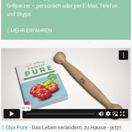
Grillparzer – persönlich oder per E-Mail, Telefon
und Skype.
MEHR ERFAHREN
Glyx Pure
- Das Leben verändern, zu Hause - jetzt