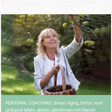
PERSONAL COACHING: Smart Aging, Detox, xunt
und pure leben, glyxen, abnehmen mit Marion