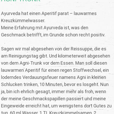
Ayurveda hat einen Aperitif parat – lauwarmes
Kreuzkümmelwasser.
Meine Erfahrung mit Ayurveda ist, was den
Geschmack betrifft, im Grunde schon recht positiv.
Sagen wir mal abgesehen von der Reissuppe, die es
am Reinigungstag gibt. Und kilometerweit abgesehen
von dem Agni-Trunk vor dem Essen. Man soll diesen
lauwarmen Aperitif für einen regen Stoffwechsel, ein
loderndes Verdauungsfeuer namens Agni in kleinen
Schlucken trinken, 10 Minuten, bevor es losgeht. Nun
ja, bin ich ehrlich gesagt, immer mehr als froh, wenn
der meine Geschmackspapillen passiert und meine
Eingeweide erreicht hat, um wenigstens dort Gutes zu
tun. 60 ml Wasser, 1 TL Kreuzkümmelsamen, 2