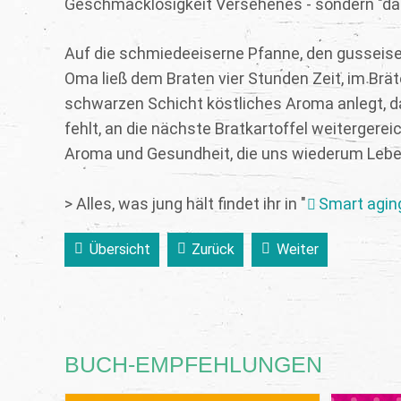
Geschmacklosigkeit Versehenes - sondern "das 
Auf die schmiedeeiserne Pfanne, den gusseise
Oma ließ dem Braten vier Stunden Zeit, im Brät
schwarzen Schicht köstliches Aroma anlegt, da
fehlt, an die nächste Bratkartoffel weitergere
Aroma und Gesundheit, die uns wiederum Lebe
> Alles, was jung hält findet ihr in "
Smart agin
Übersicht
Zurück
Weiter
BUCH-EMPFEHLUNGEN