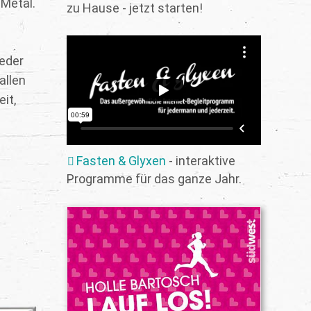
 Metal.
zu Hause - jetzt starten!
jeder
allen
it,
Fasten & Glyxen
- interaktive
Programme für das ganze Jahr.