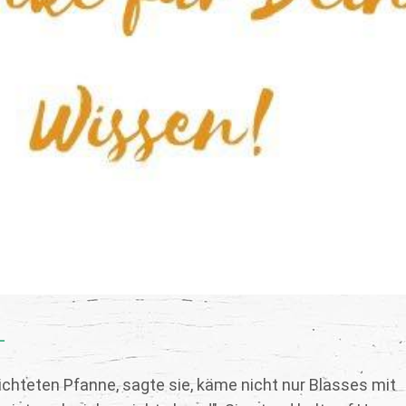
L
ichteten Pfanne, sagte sie, käme nicht nur Blasses mit