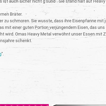
ist auch sicher nicht g'sund". Sie stand halt auf Heavy
rnen Bräter.
er zu schmoren. Sie wusste, dass ihre Eisenpfanne mit 
s mit einer guten Portion verjüngendem Eisen, das uns 
icht wird. Omas Heavy Metal verwöhnt unser Essen mit Ze
nsjahre schenkt.
g
".