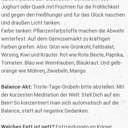
Joghurt oder Quark mit Früchten für die Fröhlichkeit
und gegen den Heißhunger und für das Glück naschen.
Und draußen Licht tanken.
Farbe tanken: Pflanzenfarbstoffe machen die Abwehr
winterfest. Auf dem Gemüsemarkt zu kräftigen
Farben greifen. Also: Grün wie Grünkohl, Feldsalat,
Wirsing, Kiwi und Kräuter. Rot wie Rote Beete, Paprika,
Tomaten. Blau wie Weintrauben, Blaukraut. Und gelb-
orange wie Möhren, Zwiebeln, Mango.
Balance-Akt:
Triste-Tage-Grübeln bitte abstellen. Mit
der kürzesten Meditation der Welt: Stell Dich auf ein
Bein! So konzentriert man sich automatisch auf die
Balance, statt auf negative Gedanken.
Welches Fett ist nett?
Entzündungen im Körper