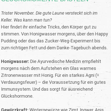
Trister November. Die gute Laune versteckt sich im
Keller. Was kann man tun?
Hier findet ihr einfache Tricks, den Körper gut zu
stimmen. Von Honigwasser morgens, über den Happy
Pudding oder das das Zucker-Weg-Experiment bis
zum richtigen Fett und dem Danke-Tagebuch abends.
Honigwasser:
Die Ayurvedische Medizin empfiehlt
morgens nach dem Aufstehen ein Glas warmes
Zitronenwasser mit Honig. Für ein starkes Agni (=
Verdauungsfeuer) – die Voraussetzung für ein gutes
Immunsystem. Und das sorgt für ausreichend
Glückshormone.
Gewürzkraft:
Wintergewürze wie Zimt, Ingwer, Anis,