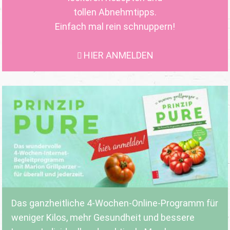
tollen Abnehmtipps.
Einfach mal rein schnuppern!
HIER ANMELDEN
Das ganzheitliche 4-Wochen-Online-Programm für
weniger Kilos, mehr Gesundheit und bessere