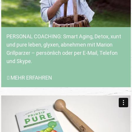
PERSONAL COACHING: Smart Aging, Detox, xunt
und pure leben, glyxen, abnehmen mit Marion
Grillparzer – persönlich oder per E-Mail, Telefon
und Skype.
MEHR ERFAHREN