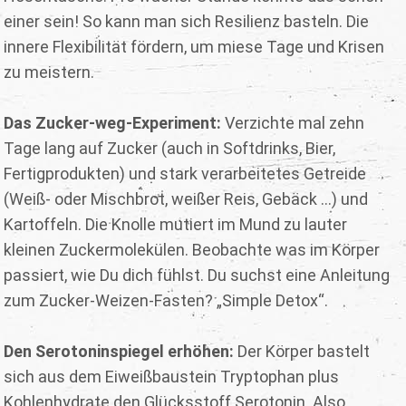
einer sein! So kann man sich Resilienz basteln. Die
innere Flexibilität fördern, um miese Tage und Krisen
zu meistern.
Das Zucker-weg-Experiment:
Verzichte mal zehn
Tage lang auf Zucker (auch in Softdrinks, Bier,
Fertigprodukten) und stark verarbeitetes Getreide
(Weiß- oder Mischbrot, weißer Reis, Gebäck ...) und
Kartoffeln. Die Knolle mutiert im Mund zu lauter
kleinen Zuckermolekülen. Beobachte was im Körper
passiert, wie Du dich fühlst. Du suchst eine Anleitung
zum Zucker-Weizen-Fasten? „Simple Detox“.
Den Serotoninspiegel erhöhen:
Der Körper bastelt
sich aus dem Eiweißbaustein Tryptophan plus
Kohlenhydrate den Glücksstoff Serotonin. Also