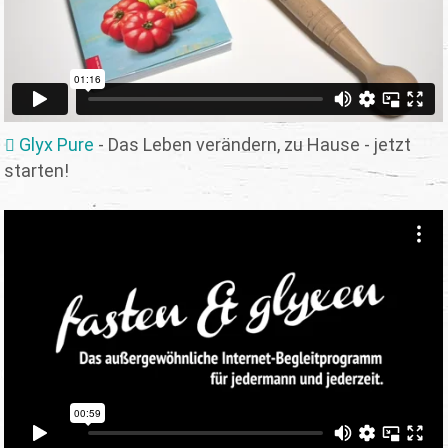
Glyx Pure
- Das Leben verändern, zu Hause - jetzt
starten!