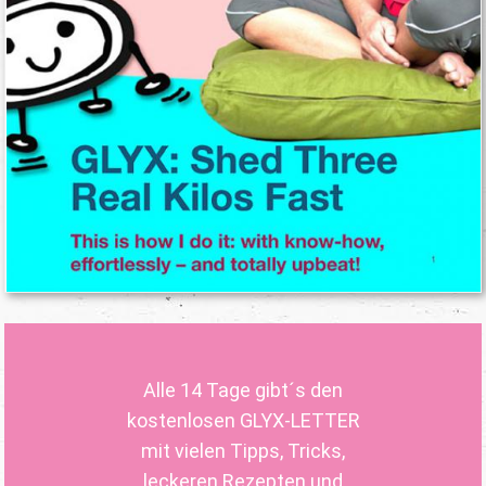
Alle 14 Tage gibt´s den
kostenlosen GLYX-LETTER
mit vielen Tipps, Tricks,
leckeren Rezepten und