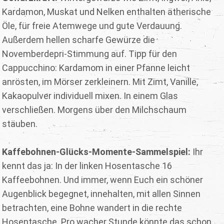
Kardamon, Muskat und Nelken enthalten ätherische
Öle, für freie Atemwege und gute Verdauung.
Außerdem hellen scharfe Gewürze die
Novemberdepri-Stimmung auf. Tipp für den
Cappucchino: Kardamom in einer Pfanne leicht
anrösten, im Mörser zerkleinern. Mit Zimt, Vanille,
Kakaopulver individuell mixen. In einem Glas
verschließen. Morgens über den Milchschaum
stäuben.
Kaffebohnen-Glücks-Momente-Sammelspiel:
Ihr
kennt das ja: In der linken Hosentasche 16
Kaffeebohnen. Und immer, wenn Euch ein schöner
Augenblick begegnet, innehalten, mit allen Sinnen
betrachten, eine Bohne wandert in die rechte
Hosentasche. Pro wacher Stunde könnte das schon