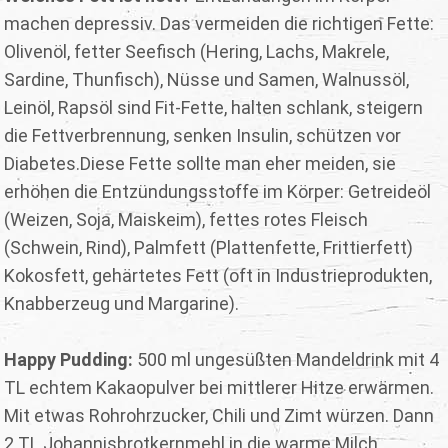
machen depressiv. Das vermeiden die richtigen Fette:
Olivenöl, fetter Seefisch (Hering, Lachs, Makrele,
Sardine, Thunfisch), Nüsse und Samen, Walnussöl,
Leinöl, Rapsöl sind Fit-Fette, halten schlank, steigern
die Fettverbrennung, senken Insulin, schützen vor
Diabetes.Diese Fette sollte man eher meiden, sie
erhöhen die Entzündungsstoffe im Körper: Getreideöl
(Weizen, Soja, Maiskeim), fettes rotes Fleisch
(Schwein, Rind), Palmfett (Plattenfette, Frittierfett)
Kokosfett, gehärtetes Fett (oft in Industrieprodukten,
Knabberzeug und Margarine).
Happy Pudding:
500 ml ungesüßten Mandeldrink mit 4
TL echtem Kakaopulver bei mittlerer Hitze erwärmen.
Mit etwas Rohrohrzucker, Chili und Zimt würzen. Dann
2 TL Johannisbrotkernmehl in die warme Milch