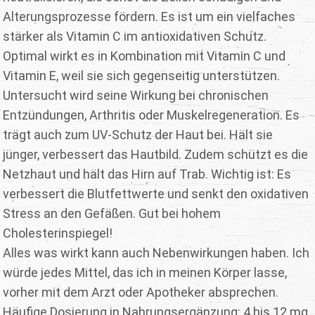
Alterungsprozesse fördern. Es ist um ein vielfaches
stärker als Vitamin C im antioxidativen Schutz.
Optimal wirkt es in Kombination mit Vitamin C und
Vitamin E, weil sie sich gegenseitig unterstützen.
Untersucht wird seine Wirkung bei chronischen
Entzündungen, Arthritis oder Muskelregeneration. Es
trägt auch zum UV-Schutz der Haut bei. Hält sie
jünger, verbessert das Hautbild. Zudem schützt es die
Netzhaut und hält das Hirn auf Trab. Wichtig ist: Es
verbessert die Blutfettwerte und senkt den oxidativen
Stress an den Gefäßen. Gut bei hohem
Cholesterinspiegel!
Alles was wirkt kann auch Nebenwirkungen haben. Ich
würde jedes Mittel, das ich in meinen Körper lasse,
vorher mit dem Arzt oder Apotheker absprechen.
Häufige Dosierung in Nahrungsergänzung: 4 bis 12 mg