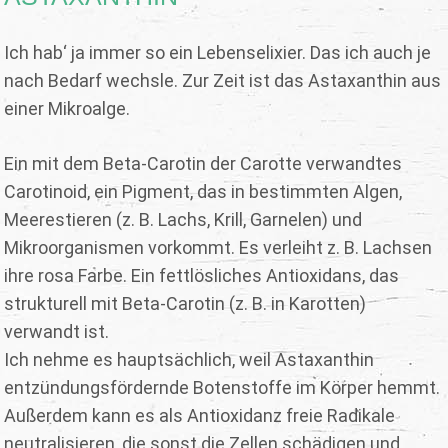
Ich hab‘ ja immer so ein Lebenselixier. Das ich auch je
nach Bedarf wechsle. Zur Zeit ist das Astaxanthin aus
einer Mikroalge.
Ein mit dem Beta-Carotin der Carotte verwandtes
Carotinoid, ein Pigment, das in bestimmten Algen,
Meerestieren (z. B. Lachs, Krill, Garnelen) und
Mikroorganismen vorkommt. Es verleiht z. B. Lachsen
ihre rosa Farbe. Ein fettlösliches Antioxidans, das
strukturell mit Beta-Carotin (z. B. in Karotten)
verwandt ist.
Ich nehme es hauptsächlich, weil Astaxanthin
entzündungsfördernde Botenstoffe im Körper hemmt.
Außerdem kann es als Antioxidanz freie Radikale
neutralisieren, die sonst die Zellen schädigen und