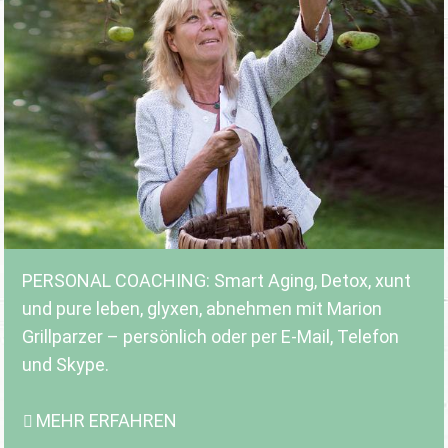
PERSONAL COACHING: Smart Aging, Detox, xunt
und pure leben, glyxen, abnehmen mit Marion
Grillparzer – persönlich oder per E-Mail, Telefon
und Skype.
MEHR ERFAHREN