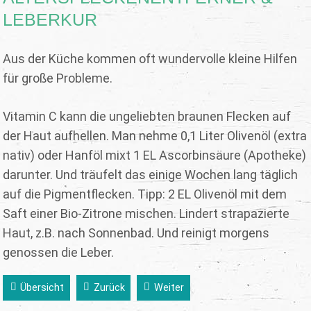
LEBERKUR
Aus der Küche kommen oft wundervolle kleine Hilfen
für große Probleme.
Vitamin C kann die ungeliebten braunen Flecken auf
der Haut aufhellen. Man nehme 0,1 Liter Olivenöl (extra
nativ) oder Hanföl mixt 1 EL Ascorbinsäure (Apotheke)
darunter. Und träufelt das einige Wochen lang täglich
auf die Pigmentflecken. Tipp: 2 EL Olivenöl mit dem
Saft einer Bio-Zitrone mischen. Lindert strapazierte
Haut, z.B. nach Sonnenbad. Und reinigt morgens
genossen die Leber.
Übersicht
Zurück
Weiter