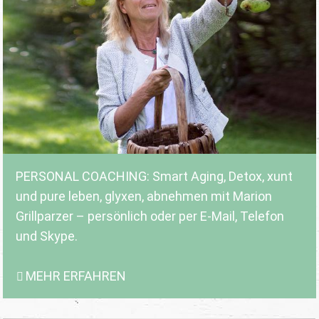
PERSONAL COACHING: Smart Aging, Detox, xunt
und pure leben, glyxen, abnehmen mit Marion
Grillparzer – persönlich oder per E-Mail, Telefon
und Skype.
MEHR ERFAHREN