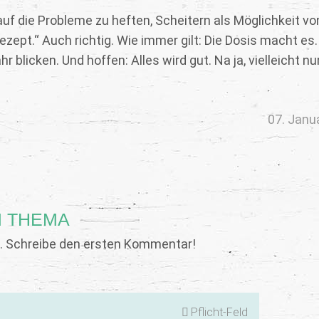
auf die Probleme zu heften, Scheitern als Möglichkeit vo
rezept.“ Auch richtig. Wie immer gilt: Die Dosis macht es.
blicken. Und hoffen: Alles wird gut. Na ja, vielleicht nu
07. Janu
 THEMA
 Schreibe den ersten Kommentar!
Pflicht-Feld