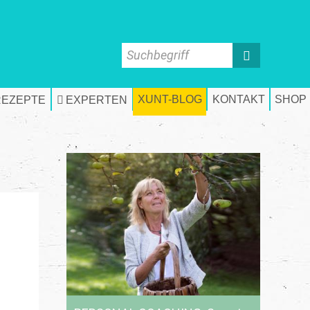
Suchbegriff
XUNT-BLOG
KONTAKT
SHOP
REZEPTE
EXPERTEN