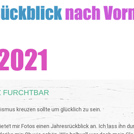
Z FURCHTBAR
mus kreuzen sollte um glücklich zu sein.
ietet mir Fotos einen Jahresrückblick an. Ich lass ihn du