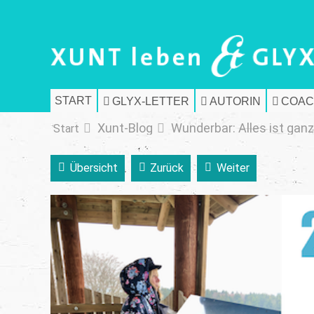
START
GLYX-LETTER
AUTORIN
COAC
Xunt-Blog
Wunderbar: Alles ist ganz
Start
Übersicht
Zurück
Weiter