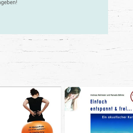
ngeben!