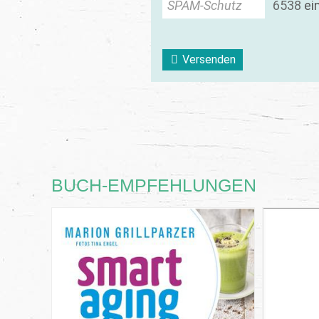
SPAM-Schutz
6
5
3
8
ei
Versenden
BUCH-EMPFEHLUNGEN