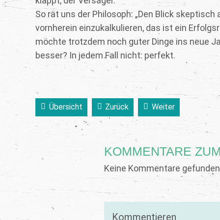
klappt, der Versager.
So rät uns der Philosoph: „Den Blick skeptisch 
vornherein einzukalkulieren, das ist ein Erfolgs
möchte trotzdem noch guter Dinge ins neue Jahr 
besser? In jedem Fall nicht: perfekt.
Übersicht
Zurück
Weiter
KOMMENTARE ZUM
Keine Kommentare gefunden.
Kommentieren