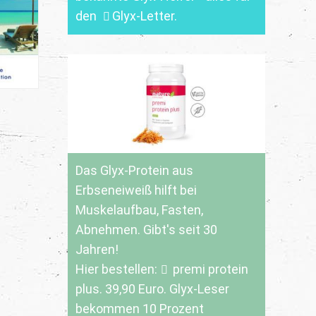
den
Glyx-Letter
.
Das Glyx-Protein aus
Erbseneiweiß hilft bei
Muskelaufbau, Fasten,
Abnehmen. Gibt's seit 30
Jahren!
Hier bestellen:
premi protein
plus
. 39,90 Euro. Glyx-Leser
bekommen 10 Prozent