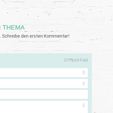
 THEMA
 Schreibe den ersten Kommentar!
Pflicht-Feld