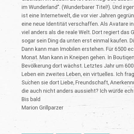
im Wunderland”. (Wunderbarer Titel!). Und irge
ist eine Internetwelt, die vor vier Jahren geg
eine neue Identität verschaffen. Als Avatare in
viel anders als die reale Welt. Dort regiert da
sogar sein Ding da unten erst einmal kaufen. D
Dann kann man Imobilen erstehen. Für 6500 ech
Monat. Man kann in Kneipen gehen. In Boutiqen
Bevölkerung dort wächst. Letztes Jahr um 600 
Leben ein zweites Leben, ein virtuelles. Ich f
Suchen sie dort Liebe, Freundschaft, Anerkennung
die auch nicht anders aussieht? Ich würde echt
Bis bald
Marion Grillparzer