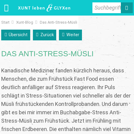
Suchbegriff
Start
Xunt-Blog
Das Anti-Stress-Müsli
Übersicht
Zurück
Weiter
DAS ANTI-STRESS-MÜSLI
Kanadische Mediziner fanden kürzlich heraus, dass
Menschen, die zum Frühstück Fast Food essen
deutlich anfälliger auf Stress reagieren. Ihr Puls
schlägt in Stress-Situationen viel schneller als der der
Müsli frühstückenden Kontrollprobanden. Und darum
gibt es bei mir immer im Buchabgabe-Stress Anti-
Stress-Müsli zum Frühstück. Jetzt im Frühling mit
frischen Erdbeeren. Die enthalten nämlich viel Vitamin