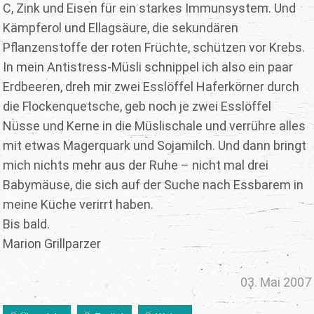
C, Zink und Eisen für ein starkes Immunsystem. Und
Kämpferol und Ellagsäure, die sekundären
Pflanzenstoffe der roten Früchte, schützen vor Krebs.
In mein Antistress-Müsli schnippel ich also ein paar
Erdbeeren, dreh mir zwei Esslöffel Haferkörner durch
die Flockenquetsche, geb noch je zwei Esslöffel
Nüsse und Kerne in die Müslischale und verrühre alles
mit etwas Magerquark und Sojamilch. Und dann bringt
mich nichts mehr aus der Ruhe – nicht mal drei
Babymäuse, die sich auf der Suche nach Essbarem in
meine Küche verirrt haben.
Bis bald.
Marion Grillparzer
03. Mai 2007