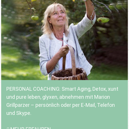
PERSONAL COACHING: Smart Aging, Detox, xunt
und pure leben, glyxen, abnehmen mit Marion
Grillparzer – persönlich oder per E-Mail, Telefon
und Skype.