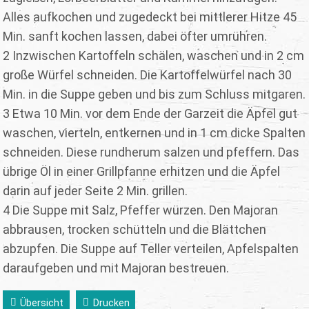
Alles aufkochen und zugedeckt bei mittlerer Hitze 45
Min. sanft kochen lassen, dabei öfter umrühren.
2 Inzwischen Kartoffeln schälen, waschen und in 2 cm
große Würfel schneiden. Die Kartoffelwürfel nach 30
Min. in die Suppe geben und bis zum Schluss mitgaren.
3 Etwa 10 Min. vor dem Ende der Garzeit die Äpfel gut
waschen, vierteln, entkernen und in 1 cm dicke Spalten
schneiden. Diese rundherum salzen und pfeffern. Das
übrige Öl in einer Grillpfanne erhitzen und die Äpfel
darin auf jeder Seite 2 Min. grillen.
4 Die Suppe mit Salz, Pfeffer würzen. Den Majoran
abbrausen, trocken schütteln und die Blättchen
abzupfen. Die Suppe auf Teller verteilen, Apfelspalten
daraufgeben und mit Majoran bestreuen.
Übersicht
Drucken