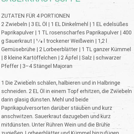
ZUTATEN FÜR 4 PORTIONEN
2 Zwiebeln | 3 EL Öl | 1 EL Dinkelmehl | 1 EL edelsüßes
Paprikapulver | 1 TL rosenscharfes Paprikapulver | 400
g Sauerkraut | 1⁄8 l trockener Weißwein | 1,2 l
Gemüsebrühe | 2 Lorbeerblätter | 1 TL ganzer Kümmel
| 8 kleine Kartöffelchen | 2 Äpfel | Salz | schwarzer
Pfeffer | 3–4 Stängel Majoran
1 Die Zwiebeln schälen, halbieren und in Halbringe
schneiden. 2 EL Öl in einem Topf erhitzen, die Zwiebeln
darin glasig dünsten. Mehl und beide
Paprikapulversorten darüber stäuben und kurz
anschwitzen. Sauerkraut dazugeben und kurz
mitdünsten. Unter Rühren Wein und die Brühe
zugießen, Lorbeerblätter und Kümmel hinzufügen.