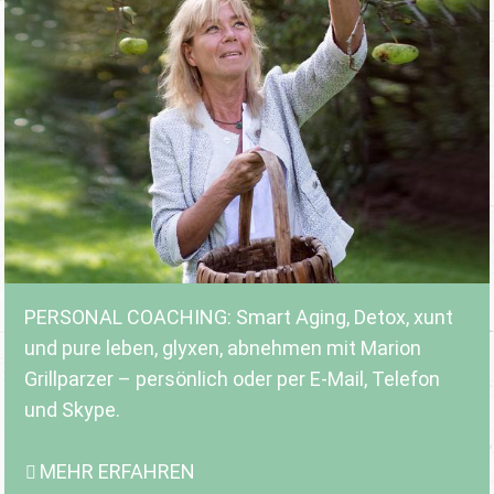
PERSONAL COACHING: Smart Aging, Detox, xunt
und pure leben, glyxen, abnehmen mit Marion
Grillparzer – persönlich oder per E-Mail, Telefon
und Skype.
MEHR ERFAHREN