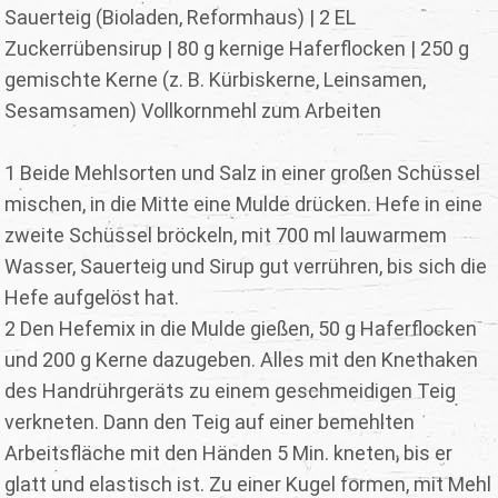
Sauerteig (Bioladen, Reformhaus) | 2 EL
Zuckerrübensirup | 80 g kernige Haferflocken | 250 g
gemischte Kerne (z. B. Kürbiskerne, Leinsamen,
Sesamsamen) Vollkornmehl zum Arbeiten
1 Beide Mehlsorten und Salz in einer großen Schüssel
mischen, in die Mitte eine Mulde drücken. Hefe in eine
zweite Schüssel bröckeln, mit 700 ml lauwarmem
Wasser, Sauerteig und Sirup gut verrühren, bis sich die
Hefe aufgelöst hat.
2 Den Hefemix in die Mulde gießen, 50 g Haferflocken
und 200 g Kerne dazugeben. Alles mit den Knethaken
des Handrührgeräts zu einem geschmeidigen Teig
verkneten. Dann den Teig auf einer bemehlten
Arbeitsfläche mit den Händen 5 Min. kneten, bis er
glatt und elastisch ist. Zu einer Kugel formen, mit Mehl