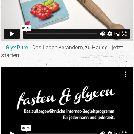
Glyx Pure
- Das Leben verändern, zu Hause - jetzt
starten!