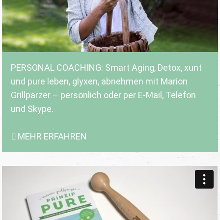
PERSONAL COACHING: Smart Aging, Detox, xunt
und pure leben, glyxen, abnehmen mit Marion
Grillparzer – persönlich oder per E-Mail, Telefon
und Skype.
MEHR ERFAHREN