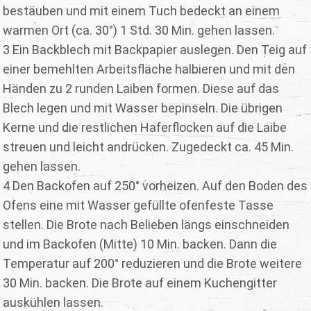
bestäuben und mit einem Tuch bedeckt an einem
warmen Ort (ca. 30°) 1 Std. 30 Min. gehen lassen.
3 Ein Backblech mit Backpapier auslegen. Den Teig auf
einer bemehlten Arbeitsfläche halbieren und mit den
Händen zu 2 runden Laiben formen. Diese auf das
Blech legen und mit Wasser bepinseln. Die übrigen
Kerne und die restlichen Haferflocken auf die Laibe
streuen und leicht andrücken. Zugedeckt ca. 45 Min.
gehen lassen.
4 Den Backofen auf 250° vorheizen. Auf den Boden des
Ofens eine mit Wasser gefüllte ofenfeste Tasse
stellen. Die Brote nach Belieben längs einschneiden
und im Backofen (Mitte) 10 Min. backen. Dann die
Temperatur auf 200° reduzieren und die Brote weitere
30 Min. backen. Die Brote auf einem Kuchengitter
auskühlen lassen.