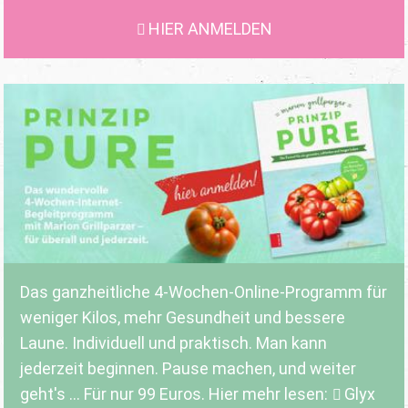
HIER ANMELDEN
Das ganzheitliche 4-Wochen-Online-Programm für
weniger Kilos, mehr Gesundheit und bessere
Laune. Individuell und praktisch. Man kann
jederzeit beginnen. Pause machen, und weiter
geht's ... Für nur 99 Euros. Hier mehr lesen:
Glyx