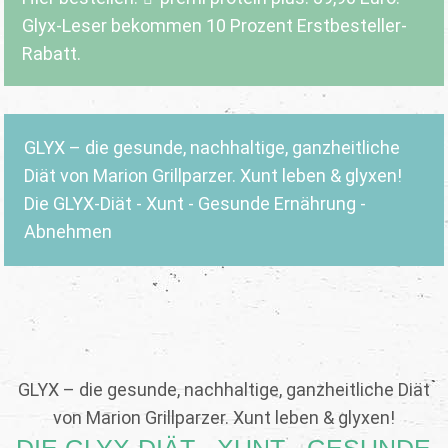
Glyx-Leser bekommen 10 Prozent Erstbesteller-
Rabatt.
GLYX – die gesunde, nachhaltige, ganzheitliche
Diät von Marion Grillparzer. Xunt leben & glyxen!
Die GLYX-Diät - Xunt - Gesunde Ernährung -
Abnehmen
GLYX – die gesunde, nachhaltige, ganzheitliche Diät
von Marion Grillparzer. Xunt leben & glyxen!
DIE GLYX-DIÄT - XUNT - GESUNDE