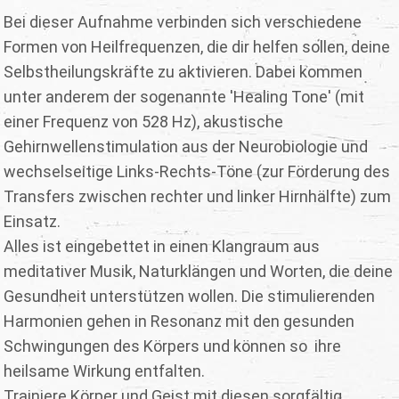
Bei dieser Aufnahme verbinden sich verschiedene
Formen von Heilfrequenzen, die dir helfen sollen, deine
Selbstheilungskräfte zu aktivieren. Dabei kommen
unter anderem der sogenannte 'Healing Tone' (mit
einer Frequenz von 528 Hz), akustische
Gehirnwellenstimulation aus der Neurobiologie und
wechselseitige Links-Rechts-Töne (zur Förderung des
Transfers zwischen rechter und linker Hirnhälfte) zum
Einsatz.
Alles ist eingebettet in einen Klangraum aus
meditativer Musik, Naturklängen und Worten, die deine
Gesundheit unterstützen wollen. Die stimulierenden
Harmonien gehen in Resonanz mit den gesunden
Schwingungen des Körpers und können so ihre
heilsame Wirkung entfalten.
Trainiere Körper und Geist mit diesen sorgfältig