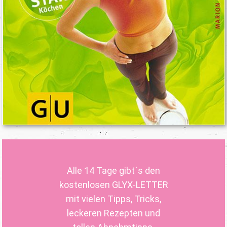
Alle 14 Tage gibt´s den
kostenlosen GLYX-LETTER
mit vielen Tipps, Tricks,
leckeren Rezepten und