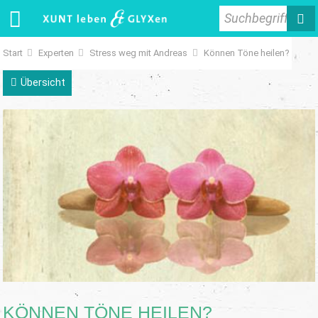
Suchbegriff
Start
Experten
Stress weg mit Andreas
Können Töne heilen?
Übersicht
KÖNNEN TÖNE HEILEN?