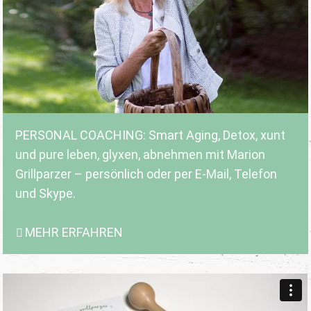
PERSONAL COACHING: Smart Aging, Detox, xunt
und pure leben, glyxen, abnehmen mit Marion
Grillparzer – persönlich oder per E-Mail, Telefon
und Skype.
MEHR ERFAHREN