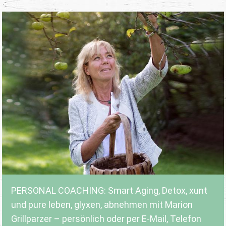
PERSONAL COACHING: Smart Aging, Detox, xunt
und pure leben, glyxen, abnehmen mit Marion
Grillparzer – persönlich oder per E-Mail, Telefon