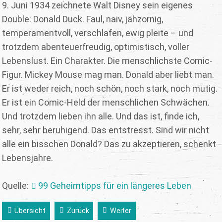
9. Juni 1934 zeichnete Walt Disney sein eigenes
Double: Donald Duck. Faul, naiv, jähzornig,
temperamentvoll, verschlafen, ewig pleite – und
trotzdem abenteuerfreudig, optimistisch, voller
Lebenslust. Ein Charakter. Die menschlichste Comic-
Figur. Mickey Mouse mag man. Donald aber liebt man.
Er ist weder reich, noch schön, noch stark, noch mutig.
Er ist ein Comic-Held der menschlichen Schwächen.
Und trotzdem lieben ihn alle. Und das ist, finde ich,
sehr, sehr beruhigend. Das entstresst. Sind wir nicht
alle ein bisschen Donald? Das zu akzeptieren, schenkt
Lebensjahre.
Quelle:
99 Geheimtipps für ein längeres Leben
Übersicht
Zurück
Weiter