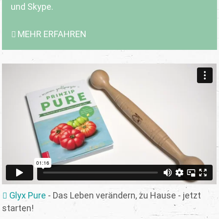
und Skype.
MEHR ERFAHREN
Glyx Pure
- Das Leben verändern, zu Hause - jetzt
starten!