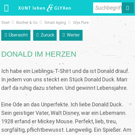
Suchbegriff
Start
Bücher & Co
Smart Aging
Glyx Pure
Übersicht
Zurück
Weiter
DONALD IM HERZEN
Ich habe ein Lieblings-T-Shirt und da ist Donald drauf.
In jedem von uns steckt ein Stück Donald Duck. Man
darf da ruhig dazu stehen. Und gewinnt Lebensjahre.
Eine Ode an das Unperfekte. Ich liebe Donald Duck.
Sein geistiger Vater, Walt Disney, war ein Lebemann.
1928 erfand er Mickey Mouse. Perfekt, lieb, treu,
sorgfältig, pflichtbewusst. Langweilig. Ein Spießer. Am