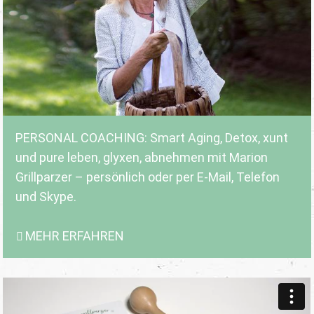
PERSONAL COACHING: Smart Aging, Detox, xunt
und pure leben, glyxen, abnehmen mit Marion
Grillparzer – persönlich oder per E-Mail, Telefon
und Skype.
MEHR ERFAHREN