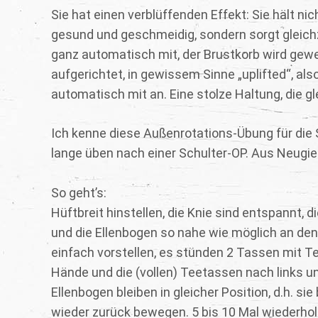
Sie hat einen verblüffenden Effekt: Sie hält n
gesund und geschmeidig, sondern sorgt gleichze
ganz automatisch mit, der Brustkorb wird gewei
aufgerichtet, in gewissem Sinne „uplifted“, als
automatisch mit an. Eine stolze Haltung, die 
Ich kenne diese Außenrotations-Übung für die
lange üben nach einer Schulter-OP. Aus Neugier
So geht’s:
Hüftbreit hinstellen, die Knie sind entspannt, 
und die Ellenbogen so nahe wie möglich an den
einfach vorstellen, es stünden 2 Tassen mit Te
Hände und die (vollen) Teetassen nach links u
Ellenbogen bleiben in gleicher Position, d.h. 
wieder zurück bewegen. 5 bis 10 Mal wiederhol