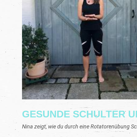
GESUNDE SCHULTER U
Nina zeigt, wie du durch eine Rotatorenübung S