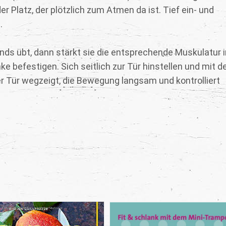
er Platz, der plötzlich zum Atmen da ist. Tief ein- und
.
ds übt, dann stärkt sie die entsprechende Muskulatur 
e befestigen. Sich seitlich zur Tür hinstellen und mit d
der Tür wegzeigt, die Bewegung langsam und kontrolliert