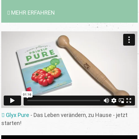
MEHR ERFAHREN
Glyx Pure
- Das Leben verändern, zu Hause - jetzt
starten!