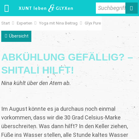
Suchbegriff
Start
Experten
Yoga mit Nina Beitrag
Glyx Pure
Übersicht
ABKÜHLUNG GEFÄLLIG? –
SHITALI HILFT!
Nina kühlt über den Atem ab.
Im August könnte es ja durchaus noch einmal
vorkommen, dass wir die 30 Grad Celsius-Marke
überschreiten. Was dann hilft? In den Keller ziehen,
Füße ins Wasser stellen, alle Stunde kaltes Wasser