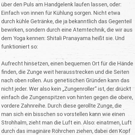
über den Puls am Handgelenk laufen lassen, oder:
Einfach von innen für Kühlung sorgen. Nicht etwa
durch kühle Getränke, die ja bekanntlich das Gegenteil
bewirken, sondern durch eine Atemtechnik, die wir aus
dem Yoga kennen: Shitali Pranayama heißt sie. Und
funktioniert so:
Aufrecht hinsetzen, einen bequemen Ort für die Hände
finden, die Zunge weit herausstrecken und die Seiten
nach oben rollen. Aus genetischen Gründen kann das
nicht jeder. Wer also kein „Zungenroller“ ist, der drückt
einfach die Zungenspitzen von hinten gegen die obere,
vordere Zahnreihe. Durch diese gerollte Zunge, die
man sich ein bisschen so vorstellen kann wie einen
Strohhalm, zieht man die Luft ein. Also: einatmen, Luft
durch das imaginäre Röhrchen ziehen, dabei den Kopf