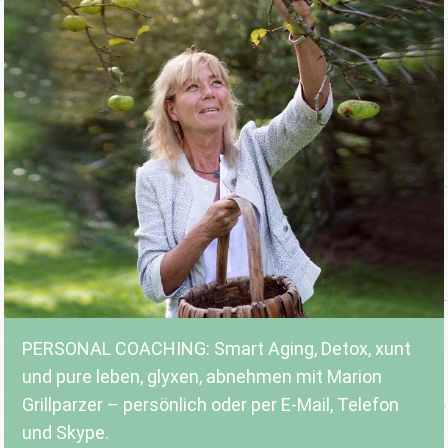
PERSONAL COACHING: Smart Aging, Detox, xunt
und pure leben, glyxen, abnehmen mit Marion
Grillparzer – persönlich oder per E-Mail, Telefon
und Skype.