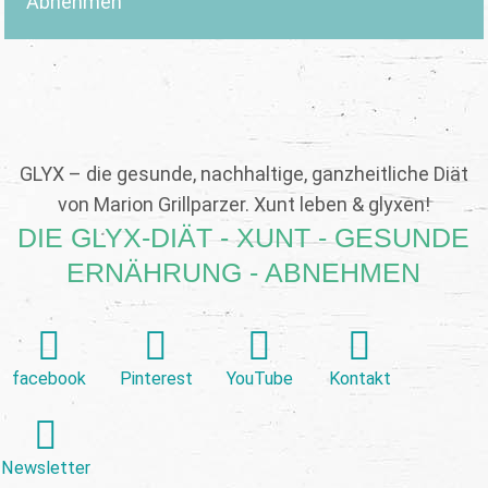
Abnehmen
GLYX – die gesunde, nachhaltige, ganzheitliche Diät
von Marion Grillparzer. Xunt leben & glyxen!
DIE GLYX-DIÄT - XUNT - GESUNDE
ERNÄHRUNG - ABNEHMEN
facebook
Pinterest
YouTube
Kontakt
Newsletter