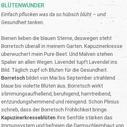
BLÜTENWUNDER
Einfach pflücken was da so hübsch blüht – und
Gesundheit tanken.
Bienen lieben die blauen Sterne, deswegen steht
Borretsch überall in meinem Garten. Kapuzinerkresse
überwuchert mein Pure-Beet. Und Malven stehen
Spalier an allen Wegen. Lavendel tupft Lavendel ins
Bild. Täglich zupf ich Blüten für die Gesundheit.
Borretsch
bildet von Mai bis September strahlend
blaue bis violette Blüten aus. Borretsch wirkt
stimmungsaufhellend, beruhigend, harntreibend,
entzündungshemmend und reinigend. Schon Plinius
schrieb, dass der Borretsch Fröhlichkeit bringe.
Kapuzinerkresseblüten
Ihre Senföle stärken das
Immunsystem und befreien die Darmschleimhaut von