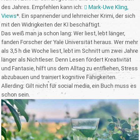
des Jahres. Empfehlen kann ich:
Mark-Uwe Kling,
Views
*. Ein spannender und lehrreicher Krimi, der sich
mit den Widrigkeiten der KI beschäftigt.
Das weiß man ja schon lang: Wer liest, lebt länger,
fanden Forscher der Yale Universität heraus. Wer mehr
als 3,5 h die Woche liest, lebt im Schnitt um zwei Jahre
länger als Nichtleser. Denn Lesen fördert Kreativität
und Fantasie, hilft uns dem Alltag zu entfliehen, Stress
abzubauen und trainiert kognitive Fähigkeiten.
Allerding: Gilt nicht für social media, ein Buch muss es
schon sein.