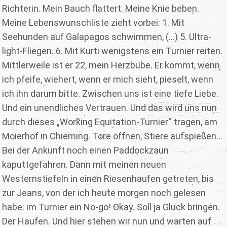
Richterin. Mein Bauch flattert. Meine Knie beben.
Meine Lebenswunschliste zieht vorbei: 1. Mit
Seehunden auf Galapagos schwimmen, (...) 5. Ultra-
light-Fliegen. 6. Mit Kurti wenigstens ein Turnier reiten.
Mittlerweile ist er 22, mein Herzbube. Er kommt, wenn
ich pfeife, wiehert, wenn er mich sieht, pieselt, wenn
ich ihn darum bitte. Zwischen uns ist eine tiefe Liebe.
Und ein unendliches Vertrauen. Und das wird uns nun
durch dieses „Working Equitation-Turnier“ tragen, am
Moierhof in Chieming. Tore öffnen, Stiere aufspießen...
Bei der Ankunft noch einen Paddockzaun
kaputtgefahren. Dann mit meinen neuen
Westernstiefeln in einen Riesenhaufen getreten, bis
zur Jeans, von der ich heute morgen noch gelesen
habe: im Turnier ein No-go! Okay. Soll ja Glück bringen.
Der Haufen. Und hier stehen wir nun und warten auf