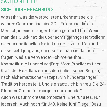
SCHÖNHEIT
SICHTBARE ERFAHRUNG
Wisst ihr, was die wertvollsten Erkenntnisse, die
wahren Geheimnisse sind? Die Erfahrung die ein
Mensch, in einem langen Leben gemacht hat. Wenn
man das Glück hat, die über achtzigjährige Herstellerin
einer sensationellen Naturkosmetik zu treffen und
diese sieht jung aus, dann sollte man sie danach
fragen, was sie verwendet. Ich meine, ihre
Kosmetiklinie Lunasol verjüngt Mom Proeller mit der
Kraft der Heilpflanzen aus den italienischen Bergen,
nach alchemistischer Rezeptur, in hundertjähriger
Tradition hergestellt. Und sie sagt: „Ich bin treu. Die 24-
Stunden-Creme für morgens und abends.“
Auch was für mich! Unkompliziert. Eine für alles. Für
jederzeit. Auch noch für Ü40. Keine fünf Tiegel. Dazu