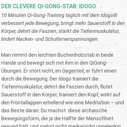
DER CLEVERE QI-GONG-STAB: IDOGO
10 Minuten Qi-Gong-Training täglich mit dem Idogo®
verbessert jede Bewegung, bringt mehr Sauerstoff in den
Körper, dehnt die Faszien, stärkt die Tiefenmuskulatur,
lindert Nacken- und Schulterverspannungen.
Man nimmt den leichten Buchenholzstab in beide
Hände und bewegt sich mit ihm in den QiGong-
Übungen. Er stört nicht, im Gegenteil, er führt einen
durch die Bewegung. Der Idogo trainiert die
Tiefenmuskulatur, dehnt die Faszien durch, flutet
Sauerstoff in den Körper, trainiert den Kopf, wirkt auf
den Frontallappen erhellend wie eine Meditation – und
das Beste daran: Du machst diese archaische
Bewegungsform, die ja die Hälfte der Menschheit
gesund hält, und siehst nicht merkwürdig ungelenkig