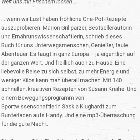
Welt uns mit Frischem locken ...
... wenn wir Lust haben fröhliche One-Pot-Rezepte
auszuprobieren. Marion Grillparzer, Bestsellerautorin
und Ernährunswissenschaftlerin, schrieb dieses
Buch für uns Unterwegsmenschen, Genießer, faule
Abenteuer. Es taugt in ganz Europa – ja eigentlich auf
der ganzen Welt. Und freillich auch zu Hause. Eine
liebevolle Reise zu sich selbst, zu mehr Energie und
weniger Kilos kann man überall machen. Mit 140
schnellen, kreativen Rezepten von Susann Kreihe. Und
einem Bewegungsprogramm von
Sportwissenschaftlerin Saskia Klughardt zum
Runterladen aufs Handy. Und eine mp3-Überraschung
für die gute Nacht.