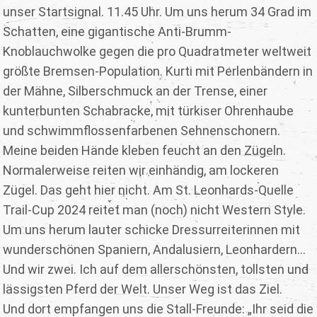
unser Startsignal. 11.45 Uhr. Um uns herum 34 Grad im
Schatten, eine gigantische Anti-Brumm-
Knoblauchwolke gegen die pro Quadratmeter weltweit
größte Bremsen-Population. Kurti mit Perlenbändern in
der Mähne, Silberschmuck an der Trense, einer
kunterbunten Schabracke, mit türkiser Ohrenhaube
und schwimmflossenfarbenen Sehnenschonern.
Meine beiden Hände kleben feucht an den Zügeln.
Normalerweise reiten wir einhändig, am lockeren
Zügel. Das geht hier nicht. Am St. Leonhards-Quelle
Trail-Cup 2024 reitet man (noch) nicht Western Style.
Um uns herum lauter schicke Dressurreiterinnen mit
wunderschönen Spaniern, Andalusiern, Leonhardern...
Und wir zwei. Ich auf dem allerschönsten, tollsten und
lässigsten Pferd der Welt. Unser Weg ist das Ziel.
Und dort empfangen uns die Stall-Freunde: „Ihr seid die