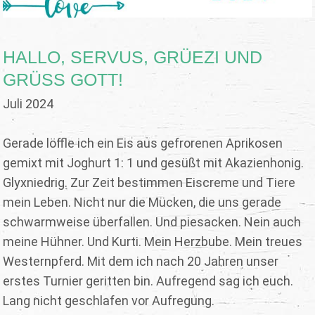
HALLO, SERVUS, GRÜEZI UND
GRÜSS GOTT!
Juli 2024
Gerade löffle ich ein Eis aus gefrorenen Aprikosen
gemixt mit Joghurt 1: 1 und gesüßt mit Akazienhonig.
Glyxniedrig. Zur Zeit bestimmen Eiscreme und Tiere
mein Leben. Nicht nur die Mücken, die uns gerade
schwarmweise überfallen. Und piesacken. Nein auch
meine Hühner. Und Kurti. Mein Herzbube. Mein treues
Westernpferd. Mit dem ich nach 20 Jahren unser
erstes Turnier geritten bin. Aufregend sag ich euch.
Lang nicht geschlafen vor Aufregung.