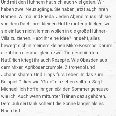
Und mit den Hühnern hat sich auch viel getan. Wir
haben zwei Neuzugänge. Sie haben jetzt auch ihren
Namen. Wilma und Frieda. Jeden Abend muss ich sie
von dem Dach ihrer kleinen Hütte runter pflücken, weil
sie einfach nicht lernen wollen in die große Hühner-
Villa zu ziehen. Habt ihr eine Idee? Ihr seht, alles
bewegt sich in meinem kleinen Mikro-Kosmos. Darum
erzähl ich diesmal gleich zwei Tiergeschichten.
Natürlich kriegt ihr auch Rezepte. Wie Obazden aus
dem Mixer. Aprikosencrumble. Zitronenöl und
Johannisbären. Und Tipps fürs Leben. In das zum
Beispiel Oldies wie "Güte" einziehen sollten. Sagt
Michael. Ich hoffe Ihr genießt den Sommer genauso
wie ich. Auch wenn mitunter Tränen dazu gehören.
Dem Juli sei Dank scheint die Sonne länger, als es
Nacht ist.