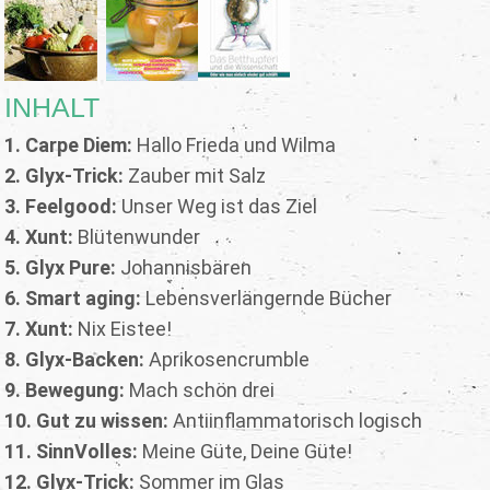
INHALT
1. Carpe Diem:
Hallo Frieda und Wilma
2. Glyx-Trick:
Zauber mit Salz
3. Feelgood:
Unser Weg ist das Ziel
4. Xunt:
Blütenwunder
5. Glyx Pure:
Johannisbären
6. Smart aging:
Lebensverlängernde Bücher
7. Xunt:
Nix Eistee!
8. Glyx-Backen:
Aprikosencrumble
9. Bewegung:
Mach schön drei
10. Gut zu wissen:
Antiinflammatorisch logisch
11. SinnVolles:
Meine Güte, Deine Güte!
12. Glyx-Trick:
Sommer im Glas