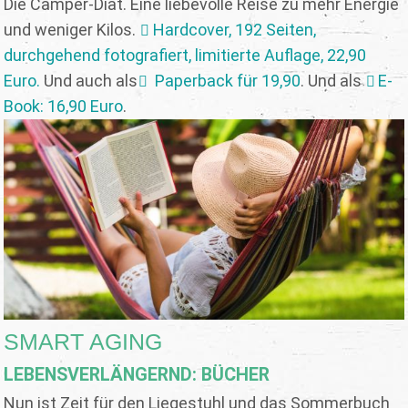
Die Camper-Diät. Eine liebevolle Reise zu mehr Energie
und weniger Kilos.
Hardcover, 192 Seiten,
durchgehend fotografiert, limitierte Auflage, 22,90
Euro.
Und auch als
Paperback für 19,90
. Und als
E-
Book: 16,90 Euro
.
SMART AGING
LEBENSVERLÄNGERND: BÜCHER
Nun ist Zeit für den Liegestuhl und das Sommerbuch