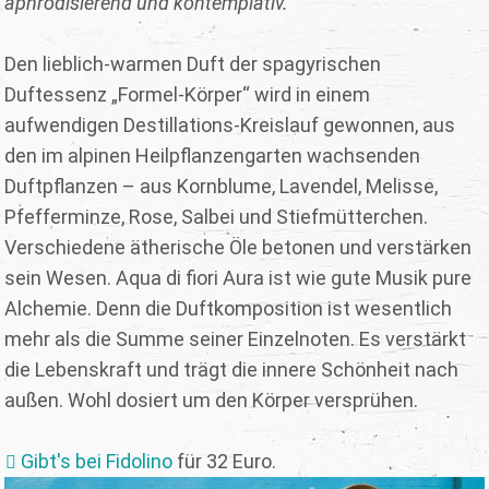
aphrodisierend und kontemplativ.
Den lieblich-warmen Duft der spagyrischen
Duftessenz „Formel-Körper“ wird in einem
aufwendigen Destillations-Kreislauf gewonnen, aus
den im alpinen Heilpflanzengarten wachsenden
Duftpflanzen – aus Kornblume, Lavendel, Melisse,
Pfefferminze, Rose, Salbei und Stiefmütterchen.
Verschiedene ätherische Öle betonen und verstärken
sein Wesen. Aqua di fiori Aura ist wie gute Musik pure
Alchemie. Denn die Duftkomposition ist wesentlich
mehr als die Summe seiner Einzelnoten. Es verstärkt
die Lebenskraft und trägt die innere Schönheit nach
außen. Wohl dosiert um den Körper versprühen.
Gibt's bei Fidolino
für 32 Euro.