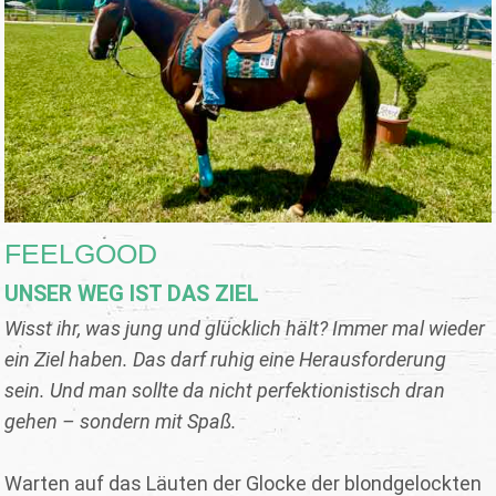
FEELGOOD
UNSER WEG IST DAS ZIEL
Wisst ihr, was jung und glücklich hält? Immer mal wieder
ein Ziel haben. Das darf ruhig eine Herausforderung
sein. Und man sollte da nicht perfektionistisch dran
gehen – sondern mit Spaß.
Warten auf das Läuten der Glocke der blondgelockten