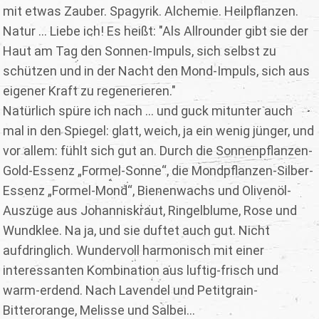
mit etwas Zauber. Spagyrik. Alchemie. Heilpflanzen.
Natur ... Liebe ich! Es heißt: "Als Allrounder gibt sie der
Haut am Tag den Sonnen-Impuls, sich selbst zu
schützen und in der Nacht den Mond-Impuls, sich aus
eigener Kraft zu regenerieren."
Natürlich spüre ich nach ... und guck mitunter auch
mal in den Spiegel: glatt, weich, ja ein wenig jünger, und
vor allem: fühlt sich gut an. Durch die Sonnenpflanzen-
Gold-Essenz „Formel-Sonne“, die Mondpflanzen-Silber-
Essenz „Formel-Mond“, Bienenwachs und Olivenöl-
Auszüge aus Johanniskraut, Ringelblume, Rose und
Wundklee. Na ja, und sie duftet auch gut. Nicht
aufdringlich. Wundervoll harmonisch mit einer
interessanten Kombination aus luftig-frisch und
warm-erdend. Nach Lavendel und Petitgrain-
Bitterorange, Melisse und Salbei...