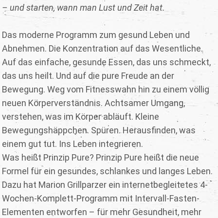
– und starten, wann man Lust und Zeit hat.
Das moderne Programm zum gesund Leben und
Abnehmen. Die Konzentration auf das Wesentliche.
Auf das einfache, gesunde Essen, das uns schmeckt,
das uns heilt. Und auf die pure Freude an der
Bewegung. Weg vom Fitnesswahn hin zu einem völlig
neuen Körperverständnis. Achtsamer Umgang,
verstehen, was im Körper abläuft. Kleine
Bewegungshäppchen. Spüren. Herausfinden, was
einem gut tut. Ins Leben integrieren.
Was heißt Prinzip Pure? Prinzip Pure heißt die neue
Formel für ein gesundes, schlankes und langes Leben.
Dazu hat Marion Grillparzer ein internetbegleitetes 4-
Wochen-Komplett-Programm mit Intervall-Fasten-
Elementen entworfen – für mehr Gesundheit, mehr