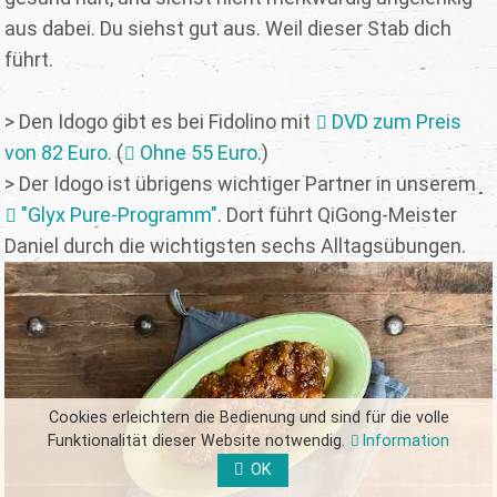
aus dabei. Du siehst gut aus. Weil dieser Stab dich
führt.
> Den Idogo gibt es bei Fidolino mit
DVD zum Preis
von 82 Euro
. (
Ohne 55 Euro
.)
> Der Idogo ist übrigens wichtiger Partner in unserem
"Glyx Pure-Programm"
. Dort führt QiGong-Meister
Daniel durch die wichtigsten sechs Alltagsübungen.
Cookies erleichtern die Bedienung und sind für die volle
Funktionalität dieser Website notwendig.
Information
OK
FORM