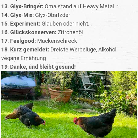
13. Glyx-Bringer:
Oma stand auf Heavy Metal
14. Glyx-Mix:
Glyx-Obatzder
15. Experiment:
Glauben oder nicht...
16. Glückskonserven:
Zitronenöl
17. Feelgood:
Mückenschreck
18. Kurz gemeldet:
Dreiste Werbelüge, Alkohol,
vegane Ernährung
19. Danke, und bleibt gesund!