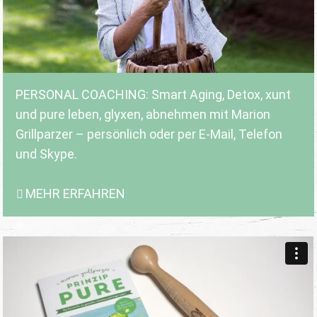
PERSONAL COACHING: Smart Aging, Detox, xunt
und pure leben, glyxen, abnehmen mit Marion
Grillparzer – persönlich oder per E-Mail, Telefon
und Skype.
MEHR ERFAHREN