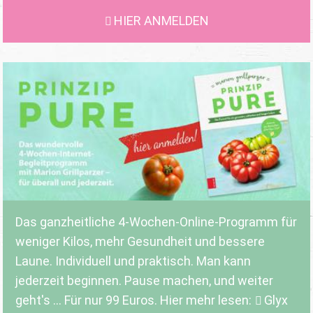
HIER ANMELDEN
Das ganzheitliche 4-Wochen-Online-Programm für
weniger Kilos, mehr Gesundheit und bessere
Laune. Individuell und praktisch. Man kann
jederzeit beginnen. Pause machen, und weiter
geht's ... Für nur 99 Euros. Hier mehr lesen:
Glyx