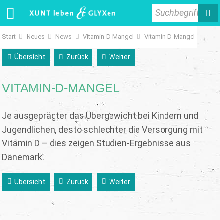
Suchbegriff
Start
Neues
News
Vitamin-D-Mangel
Vitamin-D-Mangel
Übersicht
Zurück
Weiter
VITAMIN-D-MANGEL
Je ausgeprägter das Übergewicht bei Kindern und
Jugendlichen, desto schlechter die Versorgung mit
Vitamin D – dies zeigen Studien-Ergebnisse aus
Dänemark.
Übersicht
Zurück
Weiter