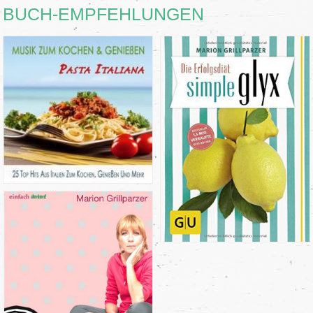
BUCH-EMPFEHLUNGEN