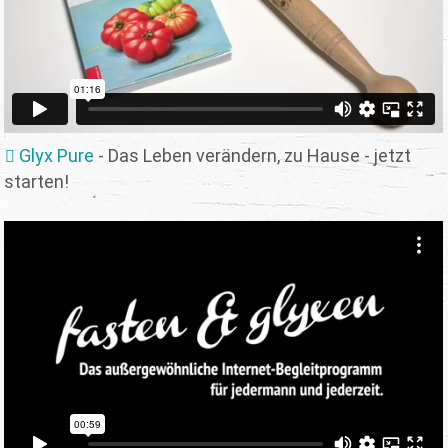
Glyx Pure
- Das Leben verändern, zu Hause - jetzt
starten!