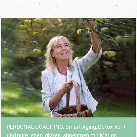
PERSONAL COACHING: Smart Aging, Detox, xunt
und pure leben, glyxen, abnehmen mit Marion