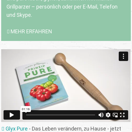
Grillparzer – persönlich oder per E-Mail, Telefon
und Skype.
MEHR ERFAHREN
Glyx Pure
- Das Leben verändern, zu Hause - jetzt