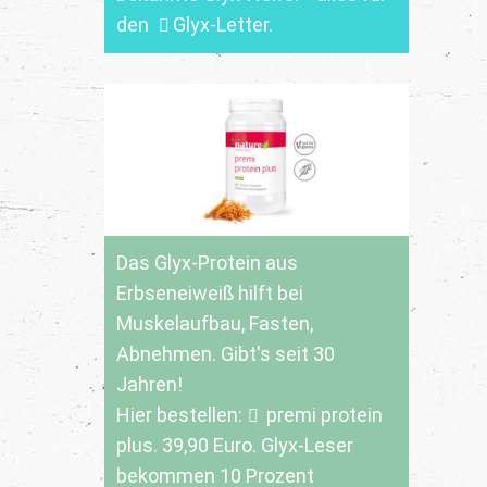
den
Glyx-Letter
.
Das Glyx-Protein aus
Erbseneiweiß hilft bei
Muskelaufbau, Fasten,
Abnehmen. Gibt's seit 30
Jahren!
Hier bestellen:
premi protein
plus
. 39,90 Euro. Glyx-Leser
bekommen 10 Prozent