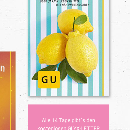
Alle 14 Tage gibt´s den
kostenlosen GLYX-LETTER