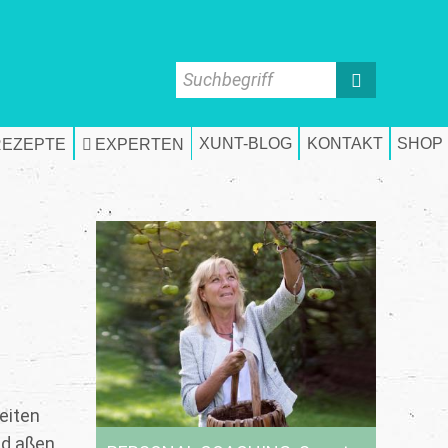
Suchbegriff
XUNT-BLOG
KONTAKT
SHOP
REZEPTE
EXPERTEN
eiten
nd aßen