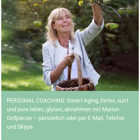
PERSONAL COACHING: Smart Aging, Detox, xunt
und pure leben, glyxen, abnehmen mit Marion
Grillparzer – persönlich oder per E-Mail, Telefon
und Skype.