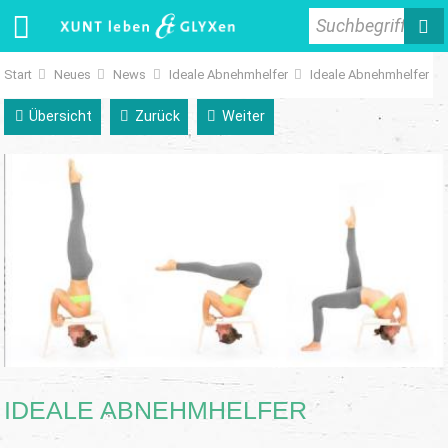
Suchbegriff
Start
Neues
News
Ideale Abnehmhelfer
Ideale Abnehmhelfer
Übersicht
Zurück
Weiter
IDEALE ABNEHMHELFER