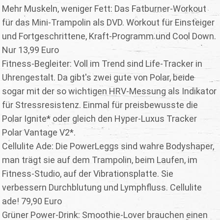
Mehr Muskeln, weniger Fett: Das Fatburner-Workout
für das Mini-Trampolin als DVD. Workout für Einsteiger
und Fortgeschrittene, Kraft-Programm und Cool Down.
Nur 13,99 Euro
Fitness-Begleiter: Voll im Trend sind Life-Tracker in
Uhrengestalt. Da gibt's zwei gute von Polar, beide
sogar mit der so wichtigen HRV-Messung als Indikator
für Stressresistenz. Einmal für preisbewusste die
Polar Ignite* oder gleich den Hyper-Luxus Tracker
Polar Vantage V2*.
Cellulite Ade: Die PowerLeggs sind wahre Bodyshaper,
man trägt sie auf dem Trampolin, beim Laufen, im
Fitness-Studio, auf der Vibrationsplatte. Sie
verbessern Durchblutung und Lymphfluss. Cellulite
ade! 79,90 Euro
Grüner Power-Drink: Smoothie-Lover brauchen einen