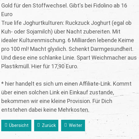
Gold für den Stoffwechsel. Gibt's bei Fidolino ab 16
Euro
True life Joghurtkulturen: Ruckzuck Joghurt (egal ob
Kuh- oder Sojamilch) über Nacht zubereiten. Mit
idealer Kulturenmischung. 6 Milliarden lebende Keime
pro 100 ml! Macht glyxlich. Schenkt Darmgesundheit.
Und diese eine schlanke Linie. Spart Weichmacher aus
Plastikmüll. Hier für 17,90 Euro.
* hier handelt es sich um einen Affiliate-Link. Kommt
über einen solchen Link ein Einkauf zustande,
bekommen wir eine kleine Provision. Für Dich
entstehen dabei keine Mehrkosten.
Übersicht
Zurück
Weiter