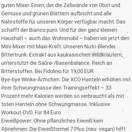
guten Mixer. Einen, der die Zellwände von Obst und
Gemüse und grünen Blättern aufbricht und alle
Nährstoffe für unseren Körper verfügbar macht. Das
schafft der Bianco puro. Und für den ganz kleinen
Haushalt – auch das Wohnmobil – haben wir jetzt den
Mini-Mixer mit Maxi-Kraft. Unseren Nutri-Blender.
Bittertrunk: Extrakt aus kaukasischen Wildkräutern,
unterstützt die Säure-/Basenbalance. Reich an
Bitterstoffen. Bei Fidolino für 19,00 EUR
Bye-bye Winke-Ärmchen: Die XCO Hanteln erhöhen mit
ihrer Schwungmasse den Trainingseffekt – 33
Prozent mehr Kalorien werden so verbraucht als mit
toten Hanteln ohne Schwungmasse. Inklusive
Workout-DVD. Für 84 Euro
Eiweißpower: Ohne pflanzliches Eiweiß kein
Abnehmen. Die Eiweißformel 7 Plus (neu: vegan) hilft