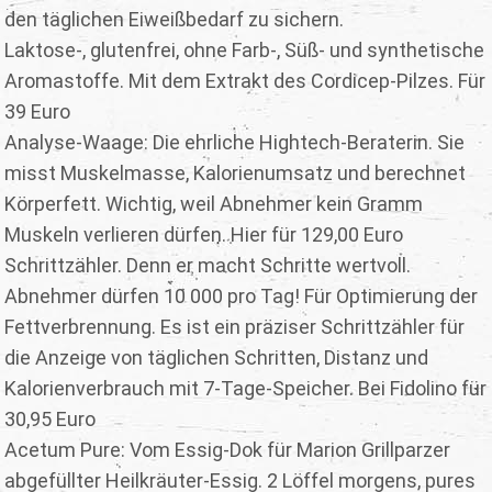
den täglichen Eiweißbedarf zu sichern.
Laktose-, glutenfrei, ohne Farb-, Süß- und synthetische
Aromastoffe. Mit dem Extrakt des Cordicep-Pilzes. Für
39 Euro
Analyse-Waage: Die ehrliche Hightech-Beraterin. Sie
misst Muskelmasse, Kalorienumsatz und berechnet
Körperfett. Wichtig, weil Abnehmer kein Gramm
Muskeln verlieren dürfen. Hier für 129,00 Euro
Schrittzähler. Denn er macht Schritte wertvoll.
Abnehmer dürfen 10 000 pro Tag! Für Optimierung der
Fettverbrennung. Es ist ein präziser Schrittzähler für
die Anzeige von täglichen Schritten, Distanz und
Kalorienverbrauch mit 7-Tage-Speicher. Bei Fidolino für
30,95 Euro
Acetum Pure: Vom Essig-Dok für Marion Grillparzer
abgefüllter Heilkräuter-Essig. 2 Löffel morgens, pures