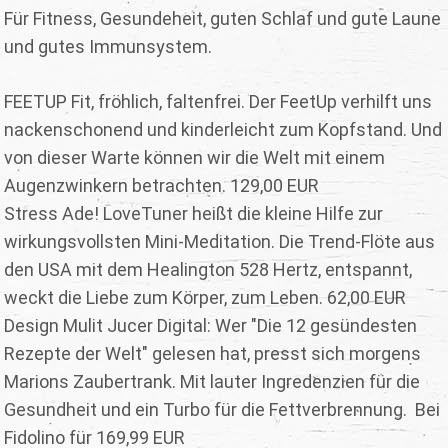
Für Fitness, Gesundeheit, guten Schlaf und gute Laune
und gutes Immunsystem.
FEETUP Fit, fröhlich, faltenfrei. Der FeetUp verhilft uns
nackenschonend und kinderleicht zum Kopfstand. Und
von dieser Warte können wir die Welt mit einem
Augenzwinkern betrachten. 129,00 EUR
Stress Ade! LoveTuner heißt die kleine Hilfe zur
wirkungsvollsten Mini-Meditation. Die Trend-Flöte aus
den USA mit dem Healington 528 Hertz, entspannt,
weckt die Liebe zum Körper, zum Leben. 62,00 EUR
Design Mulit Jucer Digital: Wer "Die 12 gesündesten
Rezepte der Welt" gelesen hat, presst sich morgens
Marions Zaubertrank. Mit lauter Ingredenzien für die
Gesundheit und ein Turbo für die Fettverbrennung. Bei
Fidolino für 169,99 EUR