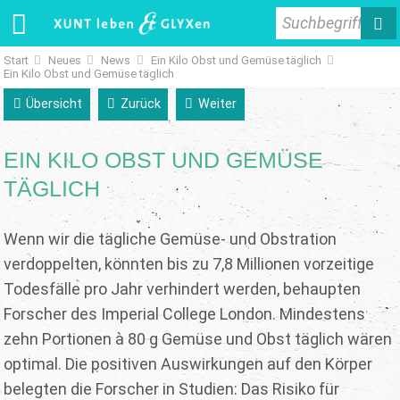
Suchbegriff
Start
Neues
News
Ein Kilo Obst und Gemüse täglich
Ein Kilo Obst und Gemüse täglich
Übersicht
Zurück
Weiter
EIN KILO OBST UND GEMÜSE
TÄGLICH
Wenn wir die tägliche Gemüse- und Obstration
verdoppelten, könnten bis zu 7,8 Millionen vorzeitige
Todesfälle pro Jahr verhindert werden, behaupten
Forscher des Imperial College London. Mindestens
zehn Portionen à 80 g Gemüse und Obst täglich wären
optimal. Die positiven Auswirkungen auf den Körper
belegten die Forscher in Studien: Das Risiko für