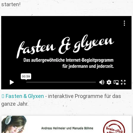
starten!
Fasten & Glyxen
- interaktive Programme für das
ganze Jahr.