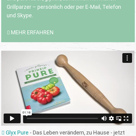
Grillparzer – persönlich oder per E-Mail, Telefon
und Skype.
MEHR ERFAHREN
Glyx Pure
- Das Leben verändern, zu Hause - jetzt