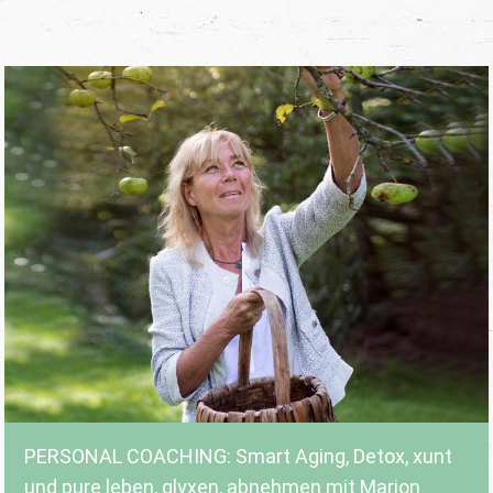
PERSONAL COACHING: Smart Aging, Detox, xunt
und pure leben, glyxen, abnehmen mit Marion