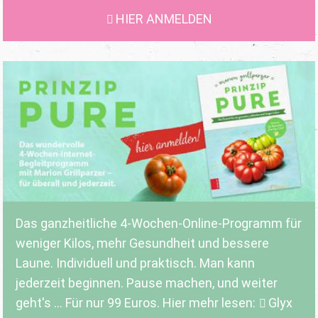
HIER ANMELDEN
Das ganzheitliche 4-Wochen-Online-Programm für
weniger Kilos, mehr Gesundheit und bessere
Laune. Individuell und praktisch. Man kann
jederzeit beginnen. Pause machen, und weiter
geht's ... Für nur 99 Euros. Hier mehr lesen:
Glyx