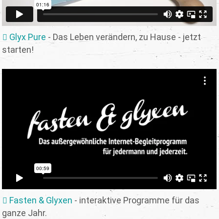
Glyx Pure
- Das Leben verändern, zu Hause - jetzt
starten!
Fasten & Glyxen
- interaktive Programme für das
ganze Jahr.