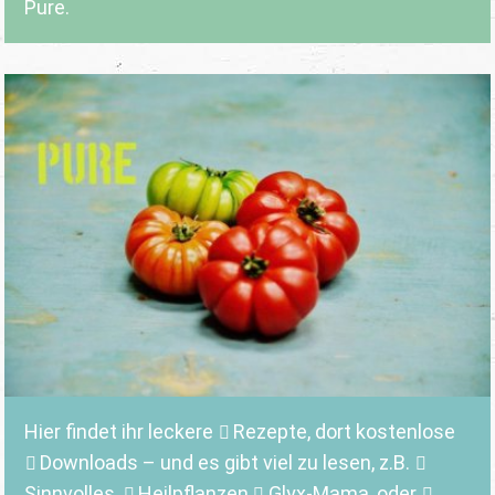
Pure.
Hier findet ihr leckere
Rezepte
, dort kostenlose
Downloads
– und es gibt viel zu lesen, z.B.
Sinnvolles
,
Heilpflanzen,
Glyx-Mama,
oder