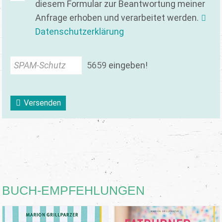
diesem Formular zur Beantwortung meiner
Anfrage erhoben und verarbeitet werden.
Datenschutzerklärung
SPAM-Schutz
5
6
5
9
eingeben!
Versenden
BUCH-EMPFEHLUNGEN