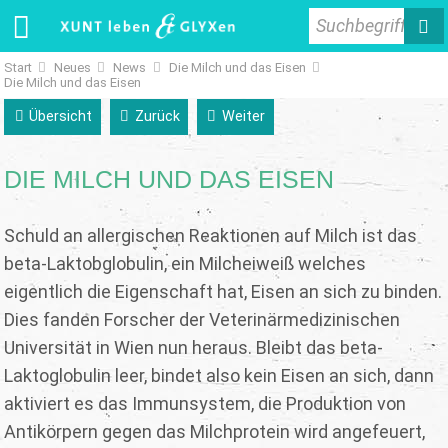
Suchbegriff
Start
Neues
News
Die Milch und das Eisen
Die Milch und das Eisen
Übersicht
Zurück
Weiter
DIE MILCH UND DAS EISEN
Schuld an allergischen Reaktionen auf Milch ist das
beta-Laktobglobulin, ein Milcheiweiß welches
eigentlich die Eigenschaft hat, Eisen an sich zu binden.
Dies fanden Forscher der Veterinärmedizinischen
Universität in Wien nun heraus. Bleibt das beta-
Laktoglobulin leer, bindet also kein Eisen an sich, dann
aktiviert es das Immunsystem, die Produktion von
Antikörpern gegen das Milchprotein wird angefeuert,