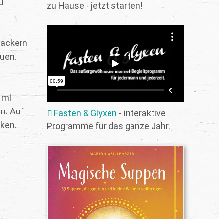
u
zu Hause - jetzt starten!
 ackern
auen.
 ml
n. Auf
Fasten & Glyxen
- interaktive
cken.
Programme für das ganze Jahr.