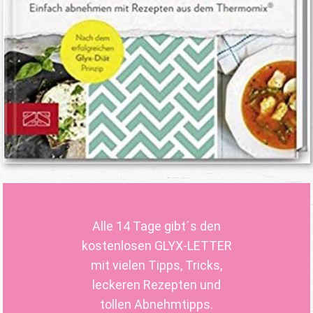
Alle 14 Tage gibt´s den
kostenlosen GLYX-LETTER
mit vielen Tipps, Tricks,
leckeren Rezepten und
tollen Abnehmtipps.