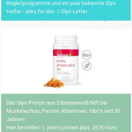
Begleitprogramme und ein paar bekannte Glyx-
Helfer - alles für den
Glyx-Letter
.
Das Glyx-Protein aus Erbseneiweiß hilft bei
Muskelaufbau, Fasten, Abnehmen. Gibt's seit 30
Jahren!
Hier bestellen:
premi protein plus
. 39,90 Euro.