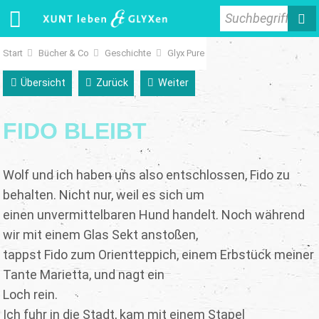
Suchbegriff
Start
Bücher & Co
Geschichte
Glyx Pure
Übersicht
Zurück
Weiter
FIDO BLEIBT
Wolf und ich haben uns also entschlossen, Fido zu
behalten. Nicht nur, weil es sich um
einen unvermittelbaren Hund handelt. Noch während
wir mit einem Glas Sekt anstoßen,
tappst Fido zum Orientteppich, einem Erbstück meiner
Tante Marietta, und nagt ein
Loch rein.
Ich fuhr in die Stadt, kam mit einem Stapel