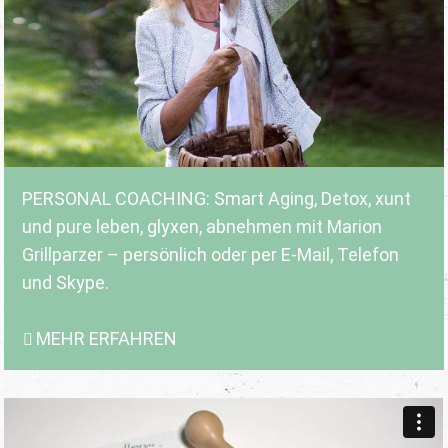
PERSONAL COACHING: Smart Aging, Detox, xunt
und pure leben, glyxen, abnehmen mit Marion
Grillparzer – persönlich oder per E-Mail, Telefon
und Skype.
MEHR ERFAHREN