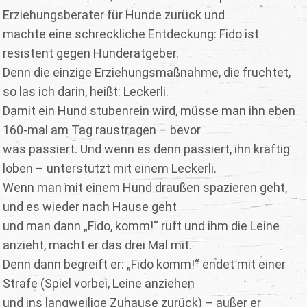
Erziehungsberater für Hunde zurück und
machte eine schreckliche Entdeckung: Fido ist
resistent gegen Hunderatgeber.
Denn die einzige Erziehungsmaßnahme, die fruchtet,
so las ich darin, heißt: Leckerli.
Damit ein Hund stubenrein wird, müsse man ihn eben
160-mal am Tag raustragen – bevor
was passiert. Und wenn es denn passiert, ihn kräftig
loben – unterstützt mit einem Leckerli.
Wenn man mit einem Hund draußen spazieren geht,
und es wieder nach Hause geht
und man dann „Fido, komm!“ ruft und ihm die Leine
anzieht, macht er das drei Mal mit.
Denn dann begreift er: „Fido komm!“ endet mit einer
Strafe (Spiel vorbei, Leine anziehen
und ins langweilige Zuhause zurück) – außer er