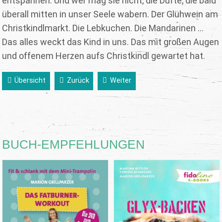
entspannen. Und wer mag sie nicht, die Düfte, die bald
überall mitten in unser Seele wabern. Der Glühwein am
Christkindlmarkt. Die Lebkuchen. Die Mandarinen ...
Das alles weckt das Kind in uns. Das mit großen Augen
und offenem Herzen aufs Christkindl gewartet hat.
Übersicht
Zurück
Weiter
BUCH-EMPFEHLUNGEN