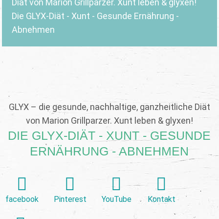
Diät von Marion Grillparzer. Xunt leben & glyxen!
Die GLYX-Diät - Xunt - Gesunde Ernährung -
Abnehmen
GLYX – die gesunde, nachhaltige, ganzheitliche Diät
von Marion Grillparzer. Xunt leben & glyxen!
DIE GLYX-DIÄT - XUNT - GESUNDE
ERNÄHRUNG - ABNEHMEN
facebook
Pinterest
YouTube
Kontakt