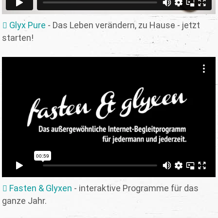
Glyx Pure
- Das Leben verändern, zu Hause - jetzt
starten!
Fasten & Glyxen
- interaktive Programme für das
ganze Jahr.