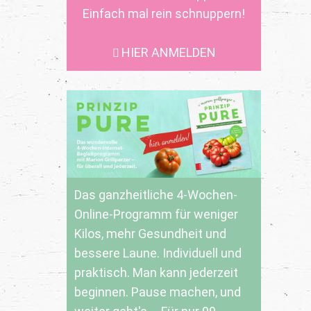
Einfach mal rein schnuppern!
HIER ANMELDEN
Das ganzheitliche 4-Wochen-
Online-Programm für weniger
Kilos, mehr Gesundheit und
bessere Laune. Individuell und
praktisch. Man kann jederzeit
beginnen. Pause machen, und