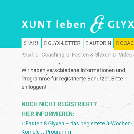
START
GLYX-LETTER
AUTORIN
COAC
Coaching
Fasten & Glyxen
Video 
Start
Wir haben verschiedene Informationen und
Programme für registrierte Benutzer. Bitte
einloggen!
NOCH NICHT REGISTRIERT?
HIER INFORMIEREN:
Fasten & Glyxen – das begleitete 3-Wochen-
Komplett-Programm