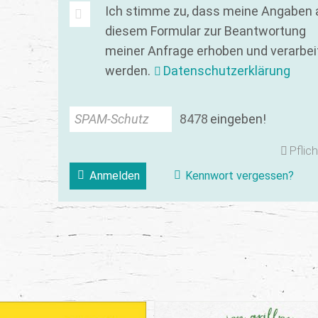
Ich stimme zu, dass meine Angaben 
diesem Formular zur Beantwortung
meiner Anfrage erhoben und verarbei
werden.
Datenschutzerklärung
SPAM-Schutz
8
4
7
8
eingeben!
Pflich
Anmelden
Kennwort vergessen?