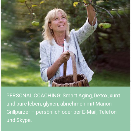
PERSONAL COACHING: Smart Aging, Detox, xunt
und pure leben, glyxen, abnehmen mit Marion
Grillparzer – persönlich oder per E-Mail, Telefon
und Skype.