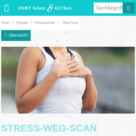
Suchbegriff
Start
Glyxen
Entspannen
Glyx Pure
Übersicht
STRESS-WEG-SCAN