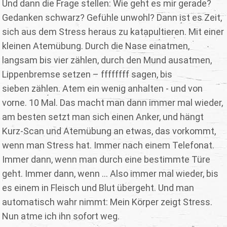
Und dann die Frage stellen: Wie geht es mir gerade?
Gedanken schwarz? Gefühle unwohl? Dann ist es Zeit,
sich aus dem Stress heraus zu katapultieren. Mit einer
kleinen Atemübung. Durch die Nase einatmen,
langsam bis vier zählen, durch den Mund ausatmen,
Lippenbremse setzen – ffffffff sagen, bis
sieben zählen. Atem ein wenig anhalten - und von
vorne. 10 Mal. Das macht man dann immer mal wieder,
am besten setzt man sich einen Anker, und hängt
Kurz-Scan und Atemübung an etwas, das vorkommt,
wenn man Stress hat. Immer nach einem Telefonat.
Immer dann, wenn man durch eine bestimmte Türe
geht. Immer dann, wenn ... Also immer mal wieder, bis
es einem in Fleisch und Blut übergeht. Und man
automatisch wahr nimmt: Mein Körper zeigt Stress.
Nun atme ich ihn sofort weg.