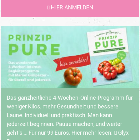
HIER ANMELDEN
Das ganzheitliche 4-Wochen-Online-Programm für
weniger Kilos, mehr Gesundheit und bessere
Laune. Individuell und praktisch. Man kann
jederzeit beginnen. Pause machen, und weiter
geht's ... Für nur 99 Euros. Hier mehr lesen:
Glyx