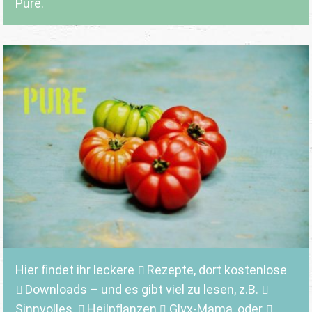
Pure.
Hier findet ihr leckere
Rezepte
, dort kostenlose
Downloads
– und es gibt viel zu lesen, z.B.
Sinnvolles
,
Heilpflanzen,
Glyx-Mama,
oder