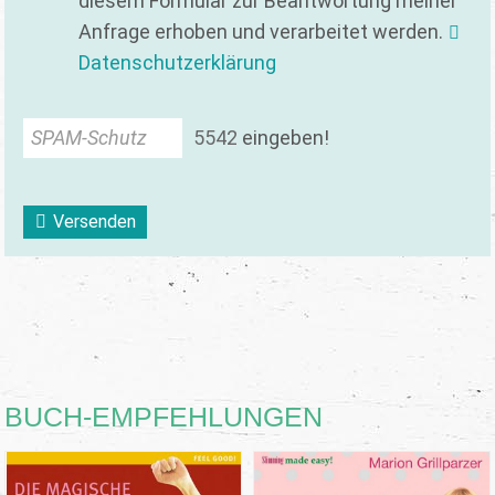
diesem Formular zur Beantwortung meiner
Anfrage erhoben und verarbeitet werden.
Datenschutzerklärung
SPAM-Schutz
5
5
4
2
eingeben!
Versenden
BUCH-EMPFEHLUNGEN