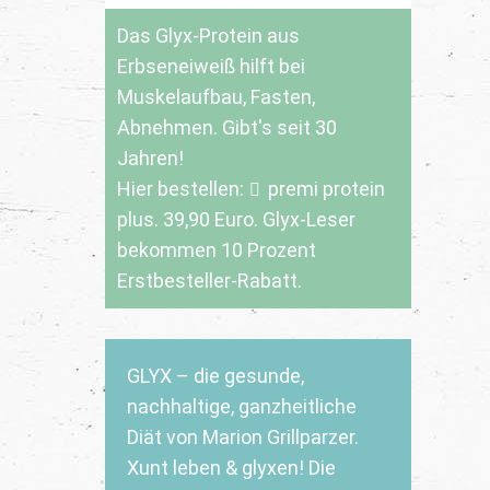
Das Glyx-Protein aus
Erbseneiweiß hilft bei
Muskelaufbau, Fasten,
Abnehmen. Gibt's seit 30
Jahren!
Hier bestellen:
premi protein
plus
. 39,90 Euro. Glyx-Leser
bekommen 10 Prozent
Erstbesteller-Rabatt.
GLYX – die gesunde,
nachhaltige, ganzheitliche
Diät von Marion Grillparzer.
Xunt leben & glyxen! Die