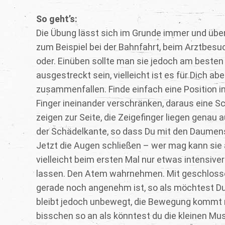
So geht’s:
Die Übung lässt sich im Grunde immer und übe
zum Beispiel bei der Bahnfahrt, beim Arztbes
oder. Einüben sollte man sie jedoch am besten 
ausgestreckt sein, vielleicht ist es für Dich ab
zusammenfallen. Finde einfach eine Position i
Finger ineinander verschränken, daraus eine Sc
zeigen zur Seite, die Zeigefinger liegen genau
der Schädelkante, so dass Du mit den Daumens
Jetzt die Augen schließen – wer mag kann sie 
vielleicht beim ersten Mal nur etwas intensiver
lassen. Den Atem wahrnehmen. Mit geschlossen
gerade noch angenehm ist, so als möchtest Du
bleibt jedoch unbewegt, die Bewegung kommt rei
bisschen so an als könntest du die kleinen Musk