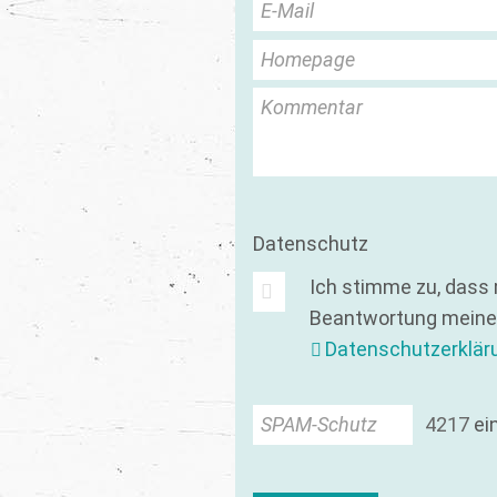
E-Mail
Homepage
Kommentar
Datenschutz
Ich stimme zu, dass
Beantwortung meiner
Datenschutzerklär
SPAM-Schutz
4
2
1
7
ei