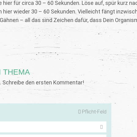
hier für circa 30 – 60 Sekunden. Löse auf, spür kurz na
h hier wieder 30 – 60 Sekunden. Vielleicht fängt inzwisc
 Gähnen – all das sind Zeichen dafür, dass Dein Organi
 THEMA
 Schreibe den ersten Kommentar!
Pflicht-Feld