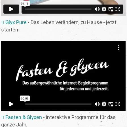
Glyx Pure
- Das Leben verändern, zu Hause - jetzt
starten!
Fasten & Glyxen
- interaktive Programme für das
ganze Jahr.