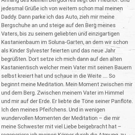
jedesmal Grüße ich von weitem schon mal meinen
Daddy. Dann parke ich das Auto, zieh mir meine
Bergschuhe an und steige auf den Berg meines
Vaters, bis zu seinem geliebten und einzigartigen
Kastanienbaum im Soluna-Garten, an dem wir schon
als Kinder Sylvester feierten und das neue Jahr
begrüßten. Dort setze ich mich dann auf den alten
Kastanientisch welcher mein Vater mit seinen Bauern
selbst kreiert hat und schaue in die Weite …. So
beginnt meine Meditation. Mein Moment zwischen mir
und dem Berg. Zwischen meinem Vater im Himmel
und mir auf der Erde. Er liebte die Töne seiner Panflöte.
Ich den meines Pfeifchens. Und in wenigen
wundervollen Momenten der Meditation – die mir
meine Schwester mit viel Liebe beigebracht hat –
regeneriere ich meinen Körper durch die Atmung, zu