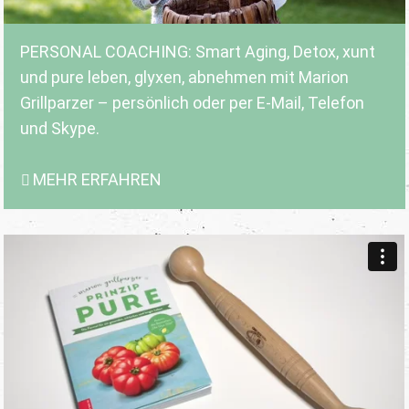
PERSONAL COACHING: Smart Aging, Detox, xunt
und pure leben, glyxen, abnehmen mit Marion
Grillparzer – persönlich oder per E-Mail, Telefon
und Skype.
MEHR ERFAHREN