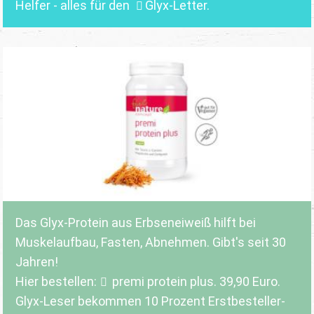
Helfer - alles für den
Glyx-Letter
.
Das Glyx-Protein aus Erbseneiweiß hilft bei
Muskelaufbau, Fasten, Abnehmen. Gibt's seit 30
Jahren!
Hier bestellen:
premi protein plus
. 39,90 Euro.
Glyx-Leser bekommen 10 Prozent Erstbesteller-