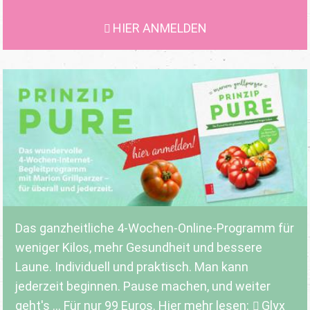
HIER ANMELDEN
Das ganzheitliche 4-Wochen-Online-Programm für
weniger Kilos, mehr Gesundheit und bessere
Laune. Individuell und praktisch. Man kann
jederzeit beginnen. Pause machen, und weiter
geht's ... Für nur 99 Euros. Hier mehr lesen:
Glyx