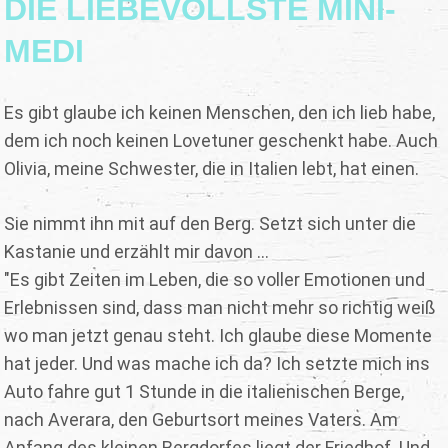
DIE LIEBEVOLLSTE MINI-
MEDI
Es gibt glaube ich keinen Menschen, den ich lieb habe,
dem ich noch keinen Lovetuner geschenkt habe. Auch
Olivia, meine Schwester, die in Italien lebt, hat einen.
Sie nimmt ihn mit auf den Berg. Setzt sich unter die
Kastanie und erzählt mir davon ...
"Es gibt Zeiten im Leben, die so voller Emotionen und
Erlebnissen sind, dass man nicht mehr so richtig weiß
wo man jetzt genau steht. Ich glaube diese Momente
hat jeder. Und was mache ich da? Ich setzte mich ins
Auto fahre gut 1 Stunde in die italienischen Berge,
nach Averara, den Geburtsort meines Vaters. Am
Anfang des kleinen Bergdorfes liegt der Friedhof. Und