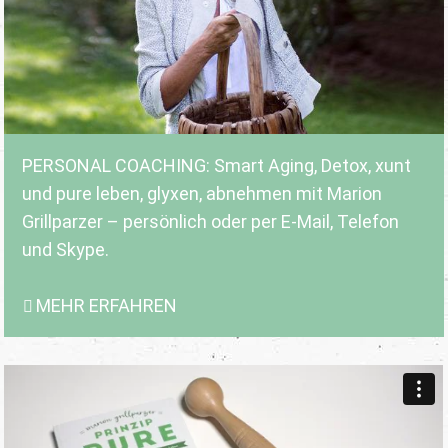
PERSONAL COACHING: Smart Aging, Detox, xunt
und pure leben, glyxen, abnehmen mit Marion
Grillparzer – persönlich oder per E-Mail, Telefon
und Skype.
MEHR ERFAHREN