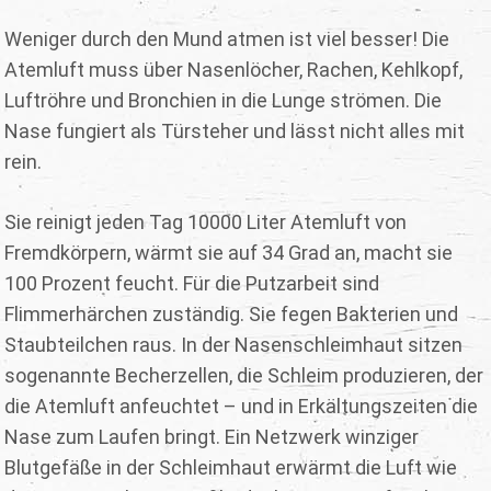
Weniger durch den Mund atmen ist viel besser! Die
Atemluft muss über Nasenlöcher, Rachen, Kehlkopf,
Luftröhre und Bronchien in die Lunge strömen. Die
Nase fungiert als Türsteher und lässt nicht alles mit
rein.
Sie reinigt jeden Tag 10000 Liter Atemluft von
Fremdkörpern, wärmt sie auf 34 Grad an, macht sie
100 Prozent feucht. Für die Putzarbeit sind
Flimmerhärchen zuständig. Sie fegen Bakterien und
Staubteilchen raus. In der Nasenschleimhaut sitzen
sogenannte Becherzellen, die Schleim produzieren, der
die Atemluft anfeuchtet – und in Erkältungszeiten die
Nase zum Laufen bringt. Ein Netzwerk winziger
Blutgefäße in der Schleimhaut erwärmt die Luft wie