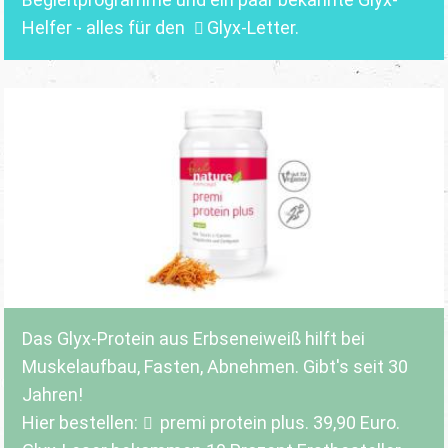
Helfer - alles für den
Glyx-Letter
.
Das Glyx-Protein aus Erbseneiweiß hilft bei
Muskelaufbau, Fasten, Abnehmen. Gibt's seit 30
Jahren!
Hier bestellen:
premi protein plus
. 39,90 Euro.