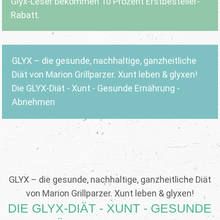
Glyx-Leser bekommen 10 Prozent Erstbesteller-
Rabatt.
GLYX – die gesunde, nachhaltige, ganzheitliche
Diät von Marion Grillparzer. Xunt leben & glyxen!
Die GLYX-Diät - Xunt - Gesunde Ernährung -
Abnehmen
GLYX – die gesunde, nachhaltige, ganzheitliche Diät
von Marion Grillparzer. Xunt leben & glyxen!
DIE GLYX-DIÄT - XUNT - GESUNDE