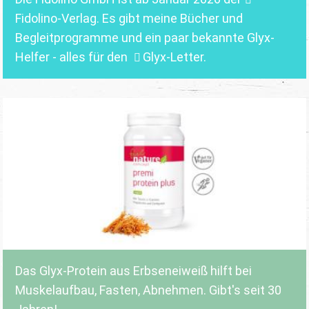
Fidolino-Verlag.
Es gibt meine Bücher und
Begleitprogramme und ein paar bekannte Glyx-
Helfer - alles für den
Glyx-Letter
.
Das Glyx-Protein aus Erbseneiweiß hilft bei
Muskelaufbau, Fasten, Abnehmen. Gibt's seit 30