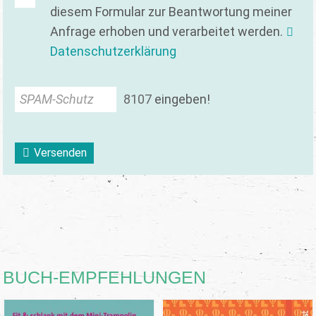
diesem Formular zur Beantwortung meiner
Anfrage erhoben und verarbeitet werden.
Datenschutzerklärung
SPAM-Schutz
8
1
0
7
eingeben!
Versenden
BUCH-EMPFEHLUNGEN