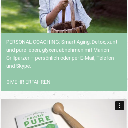
PERSONAL COACHING: Smart Aging, Detox, xunt
und pure leben, glyxen, abnehmen mit Marion
Grillparzer – persönlich oder per E-Mail, Telefon
und Skype.
MEHR ERFAHREN