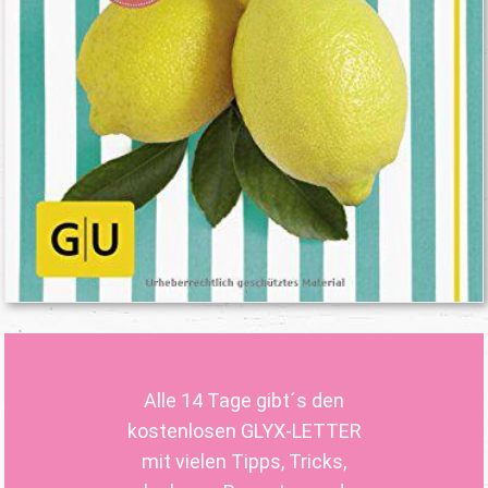
Alle 14 Tage gibt´s den
kostenlosen GLYX-LETTER
mit vielen Tipps, Tricks,