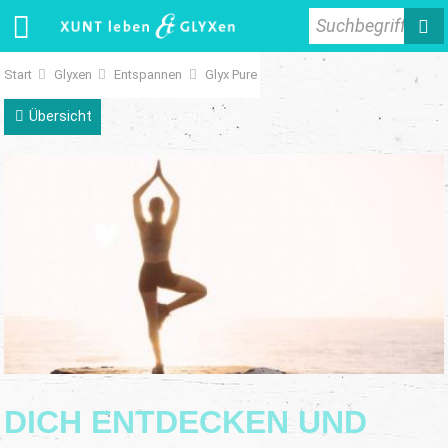
Suchbegriff
Start
Glyxen
Entspannen
Glyx Pure
Übersicht
DICH ENTDECKEN UND