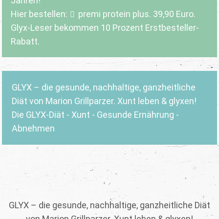
Jahren!
Hier bestellen:
premi protein plus
. 39,90 Euro.
Glyx-Leser bekommen 10 Prozent Erstbesteller-
Rabatt.
GLYX – die gesunde, nachhaltige, ganzheitliche
Diät von Marion Grillparzer. Xunt leben & glyxen!
Die GLYX-Diät - Xunt - Gesunde Ernährung -
Abnehmen
GLYX – die gesunde, nachhaltige, ganzheitliche Diät
von Marion Grillparzer. Xunt leben & glyxen!