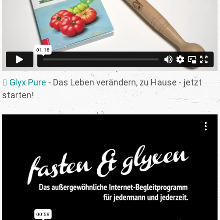
Glyx Pure
- Das Leben verändern, zu Hause - jetzt
starten!