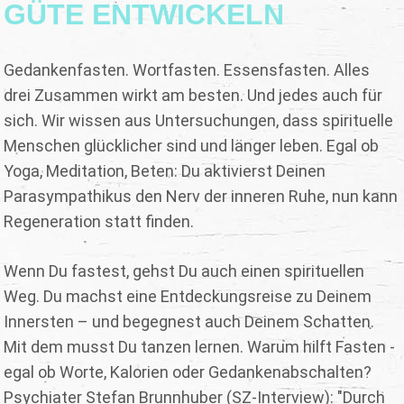
GÜTE ENTWICKELN
Gedankenfasten. Wortfasten. Essensfasten. Alles
drei Zusammen wirkt am besten. Und jedes auch für
sich. Wir wissen aus Untersuchungen, dass spirituelle
Menschen glücklicher sind und länger leben. Egal ob
Yoga, Meditation, Beten: Du aktivierst Deinen
Parasympathikus den Nerv der inneren Ruhe, nun kann
Regeneration statt finden.
Wenn Du fastest, gehst Du auch einen spirituellen
Weg. Du machst eine Entdeckungsreise zu Deinem
Innersten – und begegnest auch Deinem Schatten.
Mit dem musst Du tanzen lernen. Warum hilft Fasten -
egal ob Worte, Kalorien oder Gedankenabschalten?
Psychiater Stefan Brunnhuber (SZ-Interview): "Durch