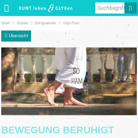
Suchbegriff
Start
Glyxen
Entspannen
Glyx Pure
Übersicht
BEWEGUNG BERUHIGT