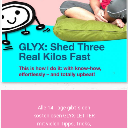
Alle 14 Tage gibt´s den
kostenlosen GLYX-LETTER
mit vielen Tipps, Tricks,