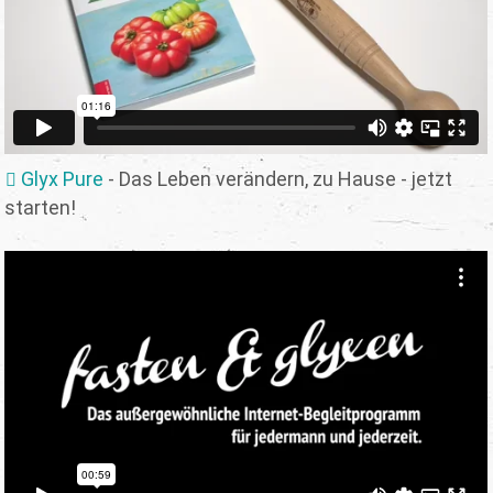
Glyx Pure
- Das Leben verändern, zu Hause - jetzt
starten!