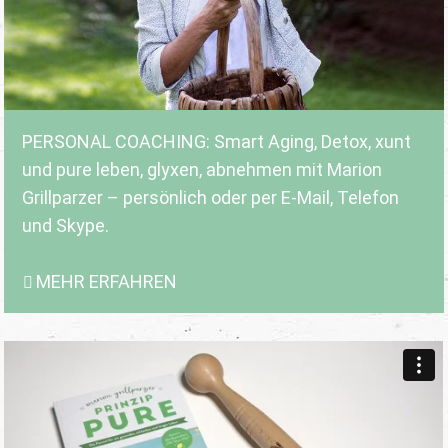
PERSONAL COACHING: Smart Aging, Detox, xunt
und pure leben, glyxen, abnehmen mit Marion
Grillparzer – persönlich oder per E-Mail, Telefon
und Skype.
MEHR ERFAHREN