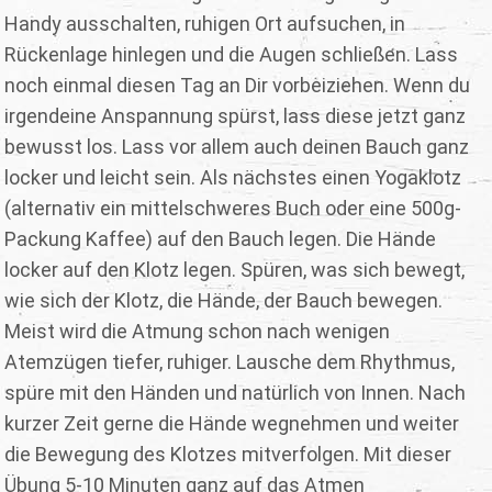
Handy ausschalten, ruhigen Ort aufsuchen, in
Rückenlage hinlegen und die Augen schließen. Lass
noch einmal diesen Tag an Dir vorbeiziehen. Wenn du
irgendeine Anspannung spürst, lass diese jetzt ganz
bewusst los. Lass vor allem auch deinen Bauch ganz
locker und leicht sein. Als nächstes einen Yogaklotz
(alternativ ein mittelschweres Buch oder eine 500g-
Packung Kaffee) auf den Bauch legen. Die Hände
locker auf den Klotz legen. Spüren, was sich bewegt,
wie sich der Klotz, die Hände, der Bauch bewegen.
Meist wird die Atmung schon nach wenigen
Atemzügen tiefer, ruhiger. Lausche dem Rhythmus,
spüre mit den Händen und natürlich von Innen. Nach
kurzer Zeit gerne die Hände wegnehmen und weiter
die Bewegung des Klotzes mitverfolgen. Mit dieser
Übung 5-10 Minuten ganz auf das Atmen