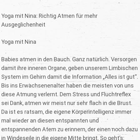
Yoga mit Nina: Richtig Atmen für mehr
Ausgeglichenheit
Yoga mit Nina
Babies atmen in den Bauch. Ganz natürlich. Versorgen
damit ihre inneren Organe, geben unserem Limbischen
System im Gehirn damit die Information „Alles ist gut“.
Bis ins Erwachsenenalter haben die meisten von uns
diese Atmung verlernt. Dem Stress und Fluchtreflex
sei Dank, atmen wir meist nur sehr flach in die Brust.
Da ist es ratsam, die eigene Körperintelligenz immer
mal wieder an diesen entspannten und
entspannenden Atem zu erinnern, der einen noch dazu
in Windeseile in die eigene Mitte bringt. So geht’s: