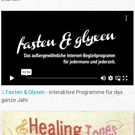
Fasten & Glyxen
- interaktive Programme für das
ganze Jahr.