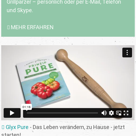
Grillparzer – persönlich oder per E-Mail, Telefon
und Skype.
MEHR ERFAHREN
Glyx Pure
- Das Leben verändern, zu Hause - jetzt
starten!