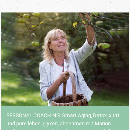
PERSONAL COACHING: Smart Aging, Detox, xunt
und pure leben, glyxen, abnehmen mit Marion