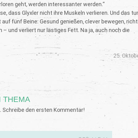
loren geht, werden interessanter werden.“
e, dass Glyxler nicht ihre Muskeln verlieren. Und das tu
t auf fünf Beine: Gesund genießen, clever bewegen, richt
 und verliert nur lästiges Fett. Na ja, auch noch die
25. Oktob
 THEMA
 Schreibe den ersten Kommentar!