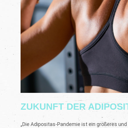
ZUKUNFT DER ADIPOSI
„Die Adipositas-Pandemie ist ein größeres und