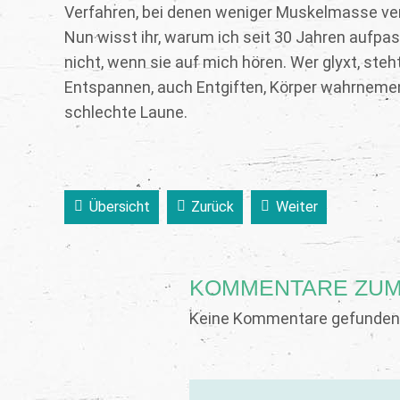
Verfahren, bei denen weniger Muskelmasse ver
Nun wisst ihr, warum ich seit 30 Jahren aufpass
nicht, wenn sie auf mich hören. Wer glyxt, steh
Entspannen, auch Entgiften, Körper wahrnemen –
schlechte Laune.
Übersicht
Zurück
Weiter
KOMMENTARE ZUM
Keine Kommentare gefunden.