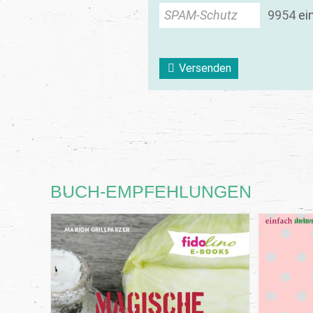
SPAM-Schutz
9
9
5
4
ei
Versenden
BUCH-EMPFEHLUNGEN