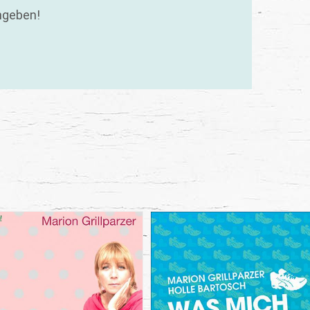
ngeben!