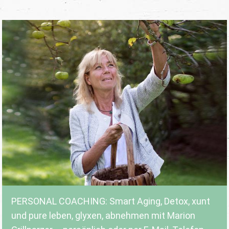
PERSONAL COACHING: Smart Aging, Detox, xunt
und pure leben, glyxen, abnehmen mit Marion