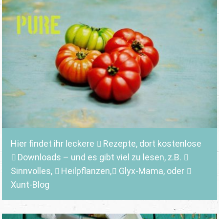
Hier findet ihr leckere
Rezepte
, dort kostenlose
Downloads
– und es gibt viel zu lesen, z.B.
Sinnvolles
,
Heilpflanzen,
Glyx-Mama,
oder
Xunt-Blog