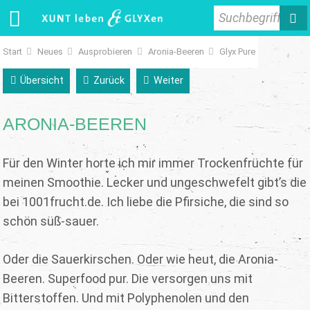
Suchbegriff
Start
Neues
Ausprobieren
Aronia-Beeren
Glyx Pure
Übersicht
Zurück
Weiter
ARONIA-BEEREN
Für den Winter horte ich mir immer Trockenfrüchte für
meinen Smoothie. Lecker und ungeschwefelt gibt’s die
bei 1001frucht.de. Ich liebe die Pfirsiche, die sind so
schön süß-sauer.
Oder die Sauerkirschen. Oder wie heut, die Aronia-
Beeren. Superfood pur. Die versorgen uns mit
Bitterstoffen. Und mit Polyphenolen und den