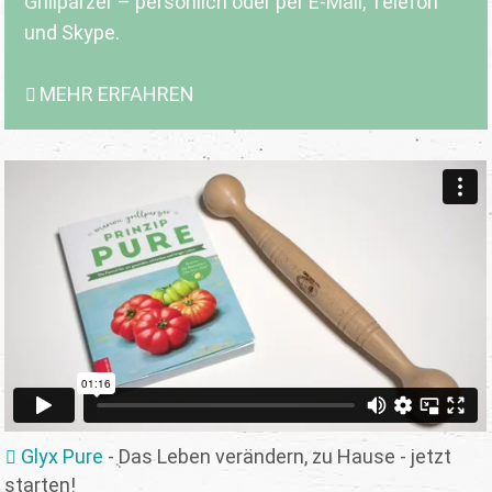
Grillparzer – persönlich oder per E-Mail, Telefon
und Skype.
MEHR ERFAHREN
Glyx Pure
- Das Leben verändern, zu Hause - jetzt
starten!