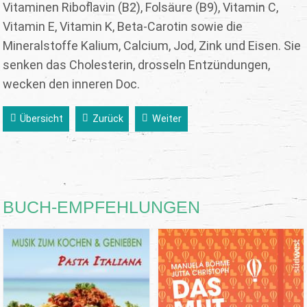
Vitaminen Riboflavin (B2), Folsäure (B9), Vitamin C,
Vitamin E, Vitamin K, Beta-Carotin sowie die
Mineralstoffe Kalium, Calcium, Jod, Zink und Eisen. Sie
senken das Cholesterin, drosseln Entzündungen,
wecken den inneren Doc.
Übersicht
Zurück
Weiter
BUCH-EMPFEHLUNGEN