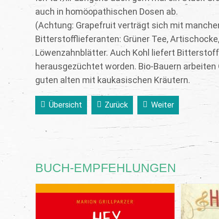
auch in homöopathischen Dosen ab.
(Achtung: Grapefruit verträgt sich mit manche
Bitterstofflieferanten: Grüner Tee, Artischocke
Löwenzahnblätter. Auch Kohl liefert Bitterstof
herausgezüchtet worden. Bio-Bauern arbeiten Go
guten alten mit kaukasischen Kräutern.
Übersicht
Zurück
Weiter
BUCH-EMPFEHLUNGEN