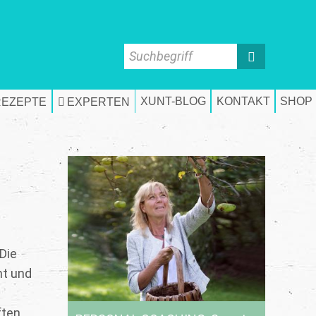
Suchbegriff
XUNT-BLOG
KONTAKT
SHOP
REZEPTE
EXPERTEN
 Die
ht und
ften