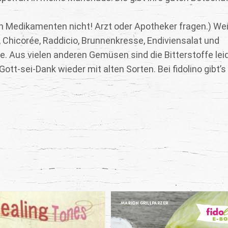
n Medikamenten nicht! Arzt oder Apotheker fragen.) We
, Chicorée, Raddicio, Brunnenkresse, Endiviensalat und
fe. Aus vielen anderen Gemüsen sind die Bitterstoffe lei
tt-sei-Dank wieder mit alten Sorten. Bei fidolino gibt’s