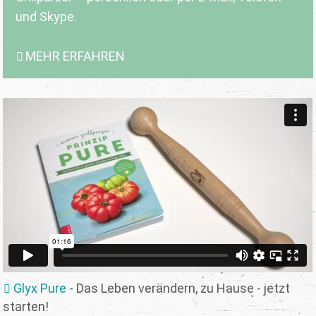
und Skype.
MEHR ERFAHREN
Glyx Pure
- Das Leben verändern, zu Hause - jetzt
starten!