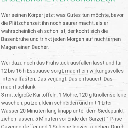
Wer seinen Körper jetzt was Gutes tun möchte, bevor
die Plätzchenzeit ihn noch saurer macht, als er
wahrscheinlich eh schon ist, der kocht sich die
Basenbrühe und trinkt jeden Morgen auf nüchternen
Magen einen Becher.
Wer dazu noch das Frühstück ausfallen lässt und für
12 bis 16 h Esspause sorgt, macht ein wirkungsvolles
Intervallfasten. Das verjüngt. Das entsäuert. Das
macht schlank.
3 mittelgroße Kartoffeln, 1 Möhre, 120 g Knollensellerie
waschen, putzen, klein schneiden und mit 1 Liter
Wasser 20 Minuten lang knapp unter dem Siedepunkt
ziehen lassen. 5 Minuten vor Ende der Garzeit 1 Prise
Cayennepfeffer und 1 Scheibe Ingwer zugeben. Durch