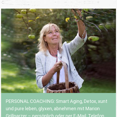
PERSONAL COACHING: Smart Aging, Detox, xunt
und pure leben, glyxen, abnehmen mit Marion
Grillparzer – persönlich oder per E-Mail, Telefon